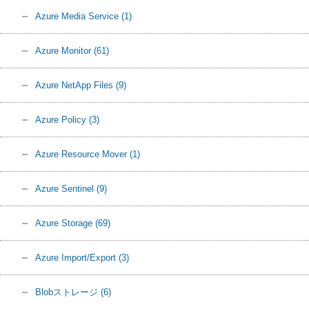
Azure Media Service
(1)
Azure Monitor
(61)
Azure NetApp Files
(9)
Azure Policy
(3)
Azure Resource Mover
(1)
Azure Sentinel
(9)
Azure Storage
(69)
Azure Import/Export
(3)
Blobストレージ
(6)