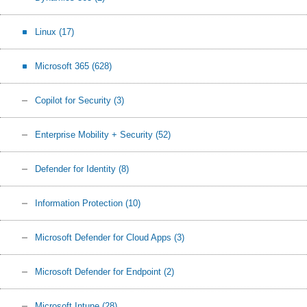
Linux
(17)
Microsoft 365
(628)
Copilot for Security
(3)
Enterprise Mobility + Security
(52)
Defender for Identity
(8)
Information Protection
(10)
Microsoft Defender for Cloud Apps
(3)
Microsoft Defender for Endpoint
(2)
Microsoft Intune
(28)