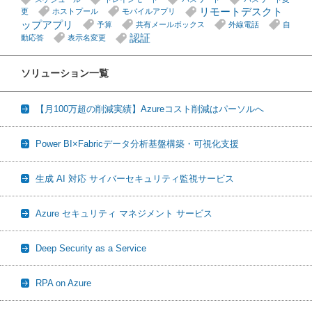
リモートデスクト
更
ホストプール
モバイルアプリ
ップアプリ
予算
共有メールボックス
外線電話
自
認証
動応答
表示名変更
ソリューション一覧
【月100万超の削減実績】Azureコスト削減はパーソルへ
Power BI×Fabricデータ分析基盤構築・可視化支援
生成 AI 対応 サイバーセキュリティ監視サービス
Azure セキュリティ マネジメント サービス
Deep Security as a Service
RPA on Azure