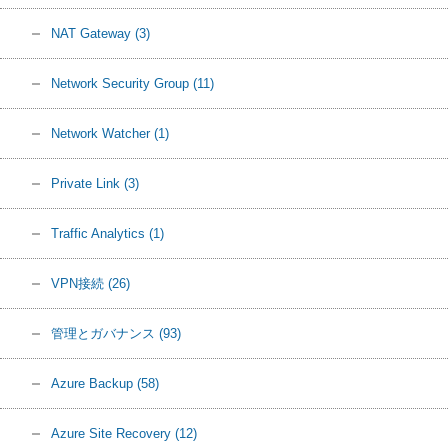
NAT Gateway
(3)
Network Security Group
(11)
Network Watcher
(1)
Private Link
(3)
Traffic Analytics
(1)
VPN接続
(26)
管理とガバナンス
(93)
Azure Backup
(58)
Azure Site Recovery
(12)