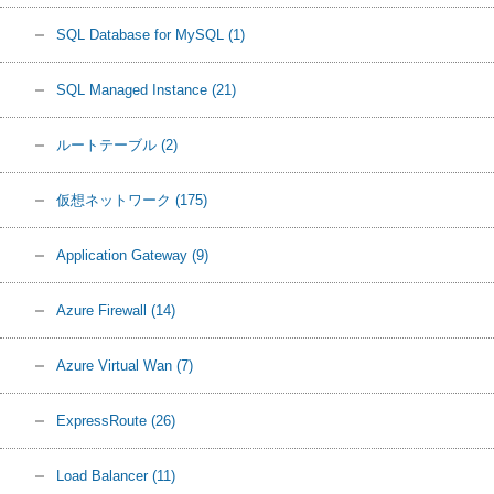
SQL Database for MySQL
(1)
SQL Managed Instance
(21)
ルートテーブル
(2)
仮想ネットワーク
(175)
Application Gateway
(9)
Azure Firewall
(14)
Azure Virtual Wan
(7)
ExpressRoute
(26)
Load Balancer
(11)