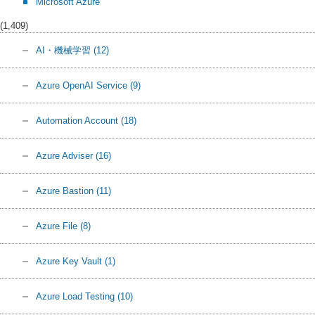
Microsoft Azure
(1,409)
AI・機械学習
(12)
Azure OpenAI Service
(9)
Automation Account
(18)
Azure Adviser
(16)
Azure Bastion
(11)
Azure File
(8)
Azure Key Vault
(1)
Azure Load Testing
(10)