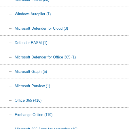
Windows Autopilot
(1)
Microsoft Defender for Cloud
(3)
Defender EASM
(1)
Microsoft Defender for Office 365
(1)
Microsoft Graph
(5)
Microsoft Purview
(1)
Office 365
(416)
Exchange Online
(119)