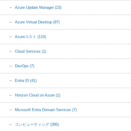
Azure Update Manager
(23)
Azure Virtual Desktop
(97)
Azureコスト
(110)
Cloud Services
(1)
DevOps
(7)
Entra ID
(41)
Horizon Cloud on Azure
(1)
Microsoft Entra Domain Services
(7)
コンピューティング
(395)