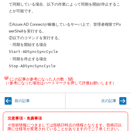
て同期している場合、以下の作業によって同期を開始/停止するこ
とが可能です。
①Azure AD Connectが稼働しているサーバ上で、管理者権限でPo
werShellを実行する。
②以下のコマンドを実行する。
・同期を開始する場合
Start-ADSyncSyncCycle
・同期を停止する場合
Stop-ADSyncSyncCycle
(この記事が参考になった人の数：
12
)
（↑参考になった場合はハートマークを押して評価お願いします）
前の記事
次の記事
注意事項・免責事項
※技術情報につきましては投稿日時点の情報となります。投稿日以
降に仕様等が変更されていることがありますのでご了承ください。