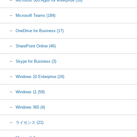
Microsoft 365 Apps for enterprise
(16)
Microsoft Teams
(184)
OneDrive for Business
(17)
SharePoint Online
(46)
Skype for Business
(3)
Windows 10 Enterprise
(24)
Windows 11
(59)
Windows 365
(4)
ライセンス
(21)