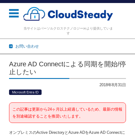
当サイトはパーソルクロステクノロジー㈱より提供していま
す
お問い合わせ
コンテンツに移動
Azure AD Connectによる同期を開始/停
止したい
2018年8月31日
Microsoft Entra ID
この記事は更新から24ヶ月以上経過しているため、最新の情報
を別途確認することを推奨いたします。
オンプレミスのActive DirectoryとAzure ADをAzure AD Connectに