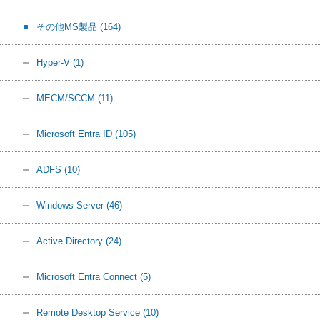
その他MS製品
(164)
Hyper-V
(1)
MECM/SCCM
(11)
Microsoft Entra ID
(105)
ADFS
(10)
Windows Server
(46)
Active Directory
(24)
Microsoft Entra Connect
(5)
Remote Desktop Service
(10)