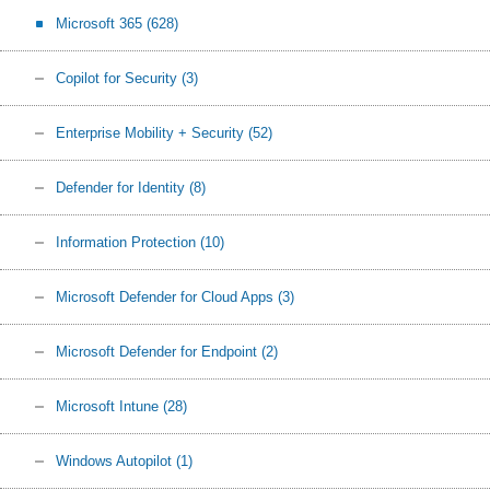
Microsoft 365
(628)
Copilot for Security
(3)
Enterprise Mobility + Security
(52)
Defender for Identity
(8)
Information Protection
(10)
Microsoft Defender for Cloud Apps
(3)
Microsoft Defender for Endpoint
(2)
Microsoft Intune
(28)
Windows Autopilot
(1)