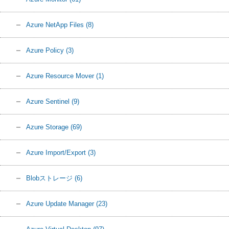
Azure NetApp Files
(8)
Azure Policy
(3)
Azure Resource Mover
(1)
Azure Sentinel
(9)
Azure Storage
(69)
Azure Import/Export
(3)
Blobストレージ
(6)
Azure Update Manager
(23)