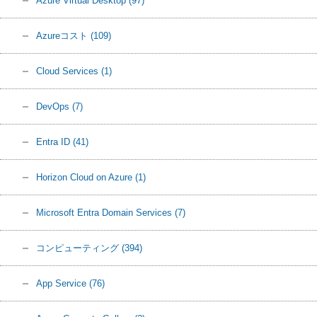
Azure Virtual Desktop
(97)
Azureコスト
(109)
Cloud Services
(1)
DevOps
(7)
Entra ID
(41)
Horizon Cloud on Azure
(1)
Microsoft Entra Domain Services
(7)
コンピューティング
(394)
App Service
(76)