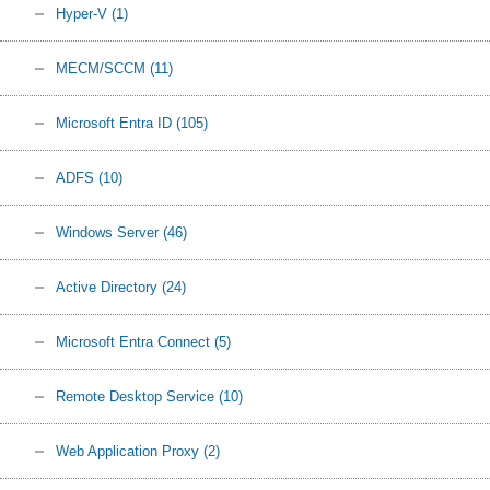
Hyper-V
(1)
MECM/SCCM
(11)
Microsoft Entra ID
(105)
ADFS
(10)
Windows Server
(46)
Active Directory
(24)
Microsoft Entra Connect
(5)
Remote Desktop Service
(10)
Web Application Proxy
(2)