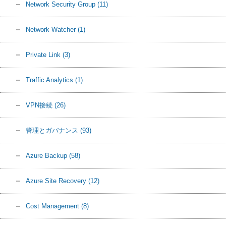
Network Security Group
(11)
Network Watcher
(1)
Private Link
(3)
Traffic Analytics
(1)
VPN接続
(26)
管理とガバナンス
(93)
Azure Backup
(58)
Azure Site Recovery
(12)
Cost Management
(8)