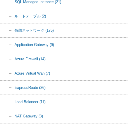
SQL Managed Instance
(21)
ルートテーブル
(2)
仮想ネットワーク
(175)
Application Gateway
(9)
Azure Firewall
(14)
Azure Virtual Wan
(7)
ExpressRoute
(26)
Load Balancer
(11)
NAT Gateway
(3)