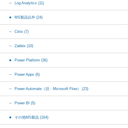
Log Analytics
(11)
MS製品以外
(24)
Citrix
(7)
Zabbix
(10)
Power Platform
(36)
Power Apps
(6)
Power Automate（旧：Microsoft Flow）
(23)
Power BI
(5)
その他MS製品
(164)