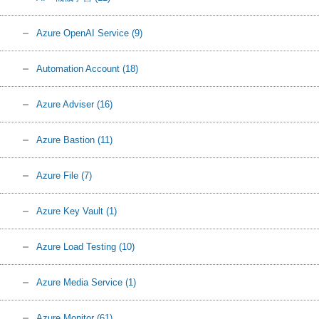
Azure OpenAI Service
(9)
Automation Account
(18)
Azure Adviser
(16)
Azure Bastion
(11)
Azure File
(7)
Azure Key Vault
(1)
Azure Load Testing
(10)
Azure Media Service
(1)
Azure Monitor
(61)