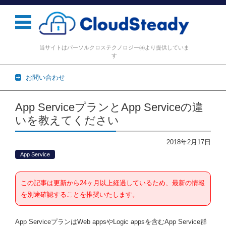
当サイトはパーソルクロステクノロジー㈱より提供していま
す
お問い合わせ
コンテンツに移動
App ServiceプランとApp Serviceの違
いを教えてください
2018年2月17日
App Service
この記事は更新から24ヶ月以上経過しているため、最新の情報
を別途確認することを推奨いたします。
App ServiceプランはWeb appsやLogic appsを含むApp Service群