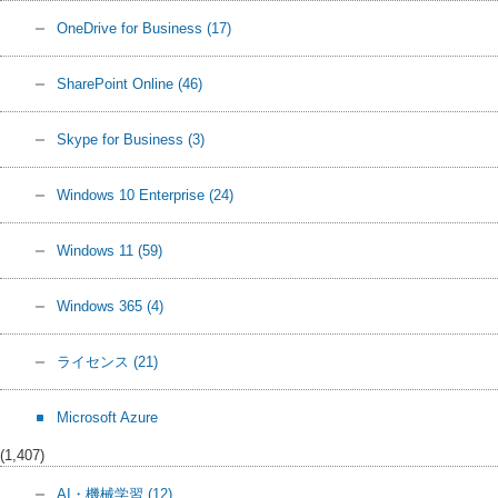
OneDrive for Business
(17)
SharePoint Online
(46)
Skype for Business
(3)
Windows 10 Enterprise
(24)
Windows 11
(59)
Windows 365
(4)
ライセンス
(21)
Microsoft Azure
(1,407)
AI・機械学習
(12)