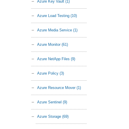
Azure Key Vault
(1)
Azure Load Testing
(10)
Azure Media Service
(1)
Azure Monitor
(61)
Azure NetApp Files
(9)
Azure Policy
(3)
Azure Resource Mover
(1)
Azure Sentinel
(9)
Azure Storage
(69)