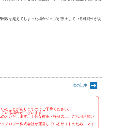
限回数を超えてしまった場合ジョブが停止している可能性があ
次の記事
ていることがありますのでご了承ください。
れている場合がございます。
ものといたします。十分な確認・検証の上、ご活用お願い
テクノロジー株式会社が運営しているサイトのため、マイ