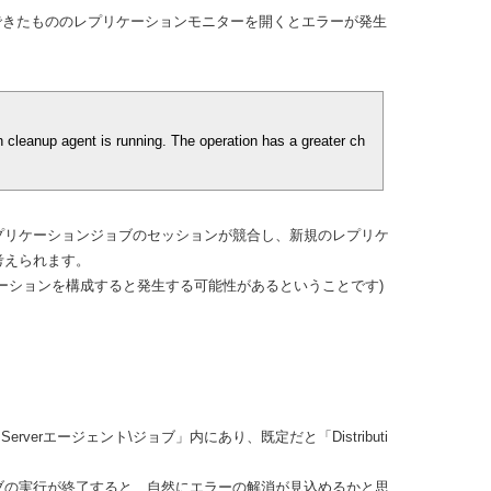
できたもののレプリケーションモニターを開くとエラーが発生
。
on cleanup agent is running. The operation has a greater ch
プリケーションジョブのセッションが競合し、新規のレプリケ
考えられます。
ーションを構成すると発生する可能性があるということです)
Serverエージェント\ジョブ」内にあり、既定だと「Distributi
ブの実行が終了すると、自然にエラーの解消が見込めるかと思