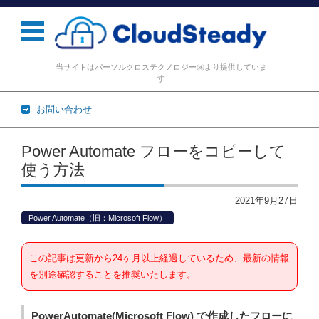
当サイトはパーソルクロステクノロジー㈱より提供していま
す
お問い合わせ
コンテンツに移動
Power Automate フローをコピーして
使う方法
2021年9月27日
Power Automate（旧：Microsoft Flow）
この記事は更新から24ヶ月以上経過しているため、最新の情報
を別途確認することを推奨いたします。
PowerAutomate(Microsoft Flow) で作成したフローに