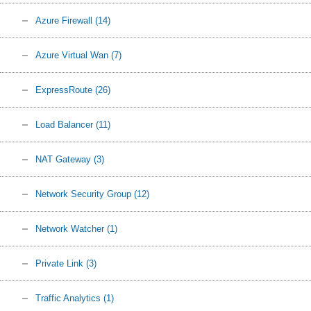
Azure Firewall
(14)
Azure Virtual Wan
(7)
ExpressRoute
(26)
Load Balancer
(11)
NAT Gateway
(3)
Network Security Group
(12)
Network Watcher
(1)
Private Link
(3)
Traffic Analytics
(1)