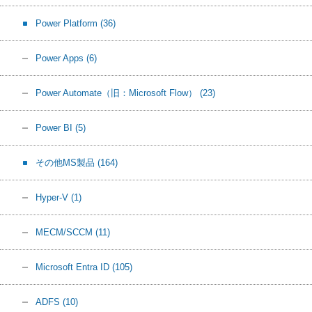
Power Platform
(36)
Power Apps
(6)
Power Automate（旧：Microsoft Flow）
(23)
Power BI
(5)
その他MS製品
(164)
Hyper-V
(1)
MECM/SCCM
(11)
Microsoft Entra ID
(105)
ADFS
(10)