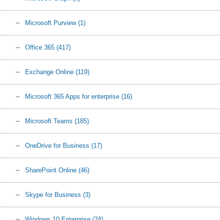
Microsoft Purview
(1)
Office 365
(417)
Exchange Online
(119)
Microsoft 365 Apps for enterprise
(16)
Microsoft Teams
(185)
OneDrive for Business
(17)
SharePoint Online
(46)
Skype for Business
(3)
Windows 10 Enterprise
(24)