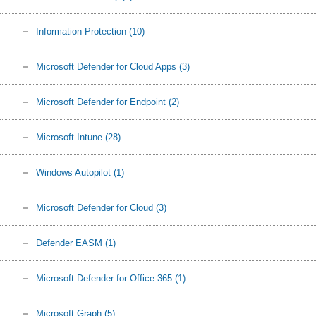
Information Protection
(10)
Microsoft Defender for Cloud Apps
(3)
Microsoft Defender for Endpoint
(2)
Microsoft Intune
(28)
Windows Autopilot
(1)
Microsoft Defender for Cloud
(3)
Defender EASM
(1)
Microsoft Defender for Office 365
(1)
Microsoft Graph
(5)