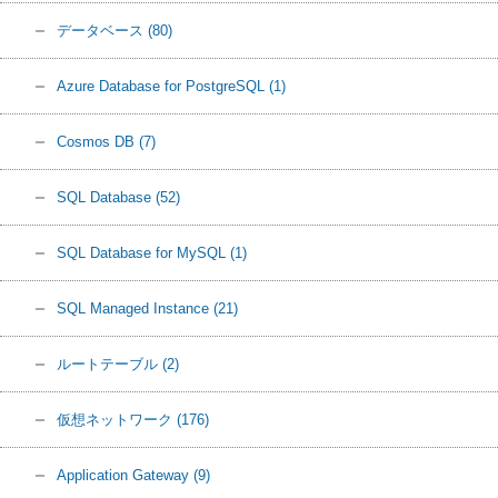
データベース
(80)
Azure Database for PostgreSQL
(1)
Cosmos DB
(7)
SQL Database
(52)
SQL Database for MySQL
(1)
SQL Managed Instance
(21)
ルートテーブル
(2)
仮想ネットワーク
(176)
Application Gateway
(9)