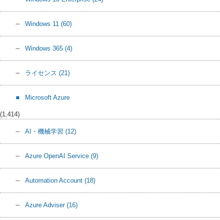
Windows 11
(60)
Windows 365
(4)
ライセンス
(21)
Microsoft Azure
(1,414)
AI・機械学習
(12)
Azure OpenAI Service
(9)
Automation Account
(18)
Azure Adviser
(16)