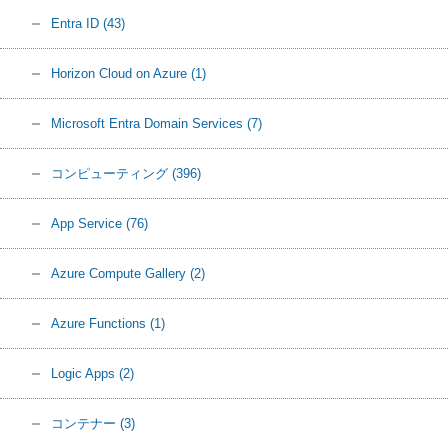
Entra ID
(43)
Horizon Cloud on Azure
(1)
Microsoft Entra Domain Services
(7)
コンピューティング
(396)
App Service
(76)
Azure Compute Gallery
(2)
Azure Functions
(1)
Logic Apps
(2)
コンテナー
(3)