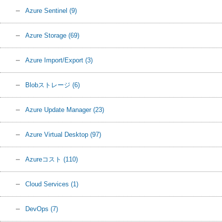
Azure Sentinel
(9)
Azure Storage
(69)
Azure Import/Export
(3)
Blobストレージ
(6)
Azure Update Manager
(23)
Azure Virtual Desktop
(97)
Azureコスト
(110)
Cloud Services
(1)
DevOps
(7)