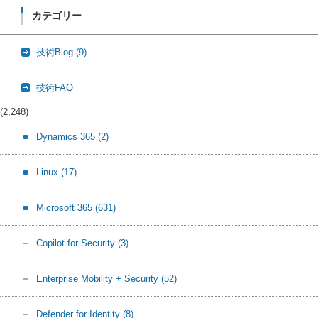
カテゴリー
技術Blog
(9)
技術FAQ
(2,248)
Dynamics 365
(2)
Linux
(17)
Microsoft 365
(631)
Copilot for Security
(3)
Enterprise Mobility + Security
(52)
Defender for Identity
(8)