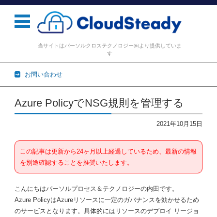
当サイトはパーソルクロステクノロジー㈱より提供していま
す
お問い合わせ
コンテンツに移動
Azure PolicyでNSG規則を管理する
2021年10月15日
この記事は更新から24ヶ月以上経過しているため、最新の情報
を別途確認することを推奨いたします。
こんにちはパーソルプロセス＆テクノロジーの内田です。
Azure PolicyはAzureリソースに一定のガバナンスを効かせるため
のサービスとなります。具体的にはリソースのデプロイ リージョ