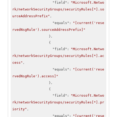
"field"
"Microsoft.Netwo
: 
rk/networkSecurityGroups/securityRules[*].so
urceAddressPrefix"
,

"equals"
"[current('rese
: 
rvedNsgRule').sourceAddressPrefix]"
                    },

                    {

"field"
"Microsoft.Netwo
: 
rk/networkSecurityGroups/securityRules[*].ac
cess"
,

"equals"
"[current('rese
: 
rvedNsgRule').access]"
                    },

                    {

"field"
"Microsoft.Netwo
: 
rk/networkSecurityGroups/securityRules[*].pr
iority"
,

"equals"
"[current('rese
: 