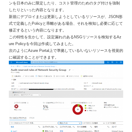
ンを日本のみに限定したり、コスト管理のためのタグ付けを強制
したりといった内容となります。
新規にデプロイまたは更新しようとしているリソースが、JSON形
式で定義したPolicyと乖離がある場合、それを検知し必要に応じて
修正するという内容になります。
この特性を生かして、設定漏れのあるNSGリソースを検知するAz
ure Policyを今回は作成してみました。
次のようにAzure Portal上で準拠している/いないリソースを視覚的
に確認することができます。