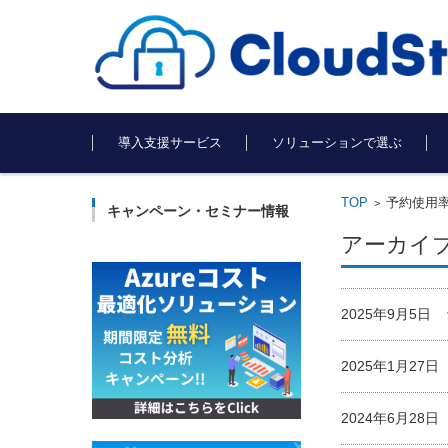
コンテンツに移動
導入支援サービス
ソリューションで選ぶ
TOP
予約使用
>
キャンペーン・セミナー情報
アーカイ
2025年9月5日
2025年1月27
2024年6月28