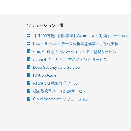
ソリューション一覧
【月100万超の削減実績】Azureコスト削減はパーソルへ
Power BI×Fabricデータ分析基盤構築・可視化支援
生成 AI 対応 サイバーセキュリティ監視サービス
Azure セキュリティ マネジメント サービス
Deep Security as a Service
RPA on Azure
Azure VM 稼働管理ツール
標的型攻撃メール訓練サービス
Cloud Accelerate ソリューション