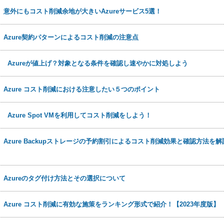
日
意外にもコスト削減余地が大きいAzureサービス5選！
日
Azure契約パターンによるコスト削減の注意点
2日
Azureが値上げ？対象となる条件を確認し速やかに対処しよう
日
Azure コスト削減における注意したい５つのポイント
9日
Azure Spot VMを利用してコスト削減をしよう！
日
Azure Backupストレージの予約割引によるコスト削減効果と確認方法を解
日
Azureのタグ付け方法とその選択について
日
Azure コスト削減に有効な施策をランキング形式で紹介！【2023年度版】