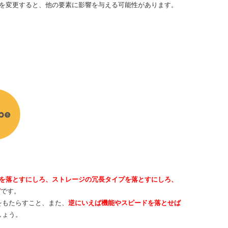
方を変更すると、他の要素に影響を与える可能性があります。
能を落とすにしろ、ストレージの冗長タイプを落とすにしろ、
ど
です。
をもたらすこと、また、
逆にいえば機能やスピードを落とせば
しょう。