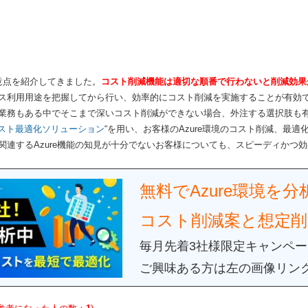
意点を紹介してきました。
コスト削減機能は適切な順番で行わないと削減効果
ス利用用途を把握してから行い、効率的にコスト削減を実施することが有効
業務もある中でそこまで深いコスト削減ができない場合、外注する選択肢も
eコスト最適化ソリューション
“を用い、お客様のAzure環境のコスト削減、最
関連するAzure機能の知見が十分でないお客様についても、スピーディかつ
無料でAzure環境を分
コスト削減案と想定削
毎月先着3社様限定キャンペ
ご興味ある方は左の画像リン