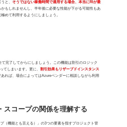
言うと、
そうではない稼働時間で適用する場合、本当にRIが最
るかもしれませんし、半年後に必要な性能が下がる可能性もあ
見極めて利用するようにしましょう。
を全て完了してからにしましょう。この機能は割引のロジック
くなってしまいます。更に、
割引効果もリザーブドインスタンス
あれば、場合によってはAzureベンダーに相談しながら利用
・スコープの関係を理解する
「スコープ（機能とも言える）」の3つの要素を指すプロジェクト管