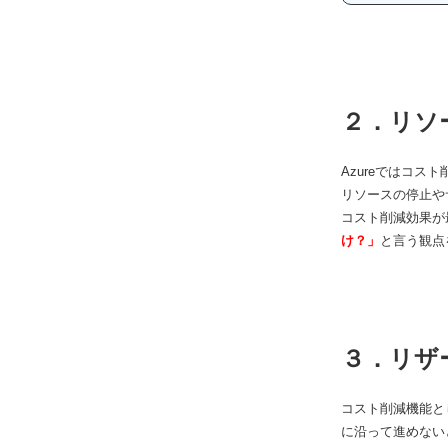
２．リソ
Azureではコ
リソースの停止や
コスト削減効果が
け？」
と言う観点
３．リザ
コスト削減機能と
に沿って進めない