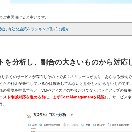
てご参照頂けると幸いです。
スト削減に有効な施策をランキング形式で紹介！
トを分析し、割合の大きいものから対応
じの通り多くのサービスが存在しその上で多くのリソースがあり、あらゆる形式で
くらの料金が発生しているかは確認してみないと意外とわからないものです
様の環境を拝見すると、VMやディスクの料金だけでなくバックアップの費
スト削減対応を進める前に、まずCost Managementを確認
し、サービスネ
う。