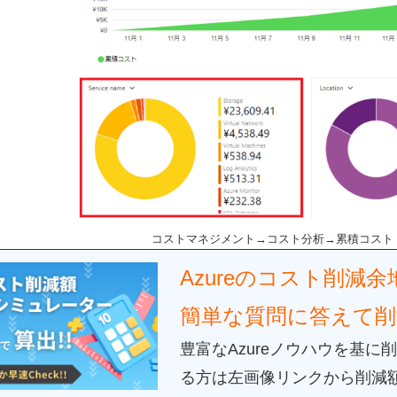
コストマネジメント→コスト分析→累積コスト
Azureのコスト削減
簡単な質問に答えて削
豊富なAzure
ノウハウを基に削
る方は左画像リンクから削減