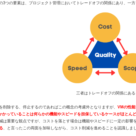
の3つの要素は、プロジェクト管理においてトレードオフの関係にあり、一
三者はトレードオフの関係にある
を削除する、停止するのであればこの概念の考慮外となりますが、
VMの性
トがかかっていることは何らかの機能やスピードを担保しているケースがほとん
減は重要な観点ですが、コストを落とす場合は機能やスピードに一定の影響
る
、と言ったこの両面を加味しながら、コスト削減を進めることを認識しま