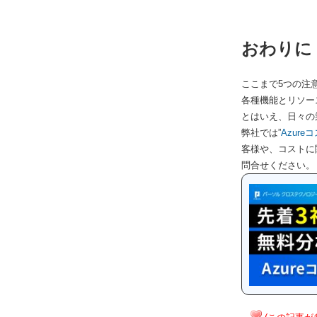
おわりに
ここまで5つの注
各種機能とリソー
とはいえ、日々の
弊社では”
Azur
客様や、コストに
問合せください。