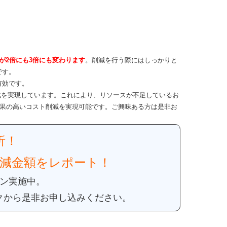
が2倍にも3倍にも変わります
。削減を行う際にはしっかりと
です。
有効です。
適化を実現しています。これにより、リソースが不足しているお
効果の高いコスト削減を実現可能です。ご興味ある方は是非お
析！
減金額をレポート！
ーン実施中。
クから是非お申し込みください。