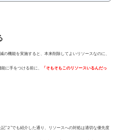
る
削減の機能を実施すると、本来削除してよいリソースなのに、
機能に手をつける前に、
「そもそもこのリソースいるんだっ
記”２”でも紹介した通り、リソースへの対処は適切な優先度