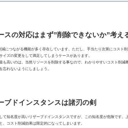
ースの対応はまず”削除できないか”考え
スト削減につながる機能が多く存在しています。ただし、手当たり次第にコスト
サイズの変更をして満足してしまうケースがあります。
最も高いのは、当然リソースを削除する事なので、わかりやすいコスト削減
を忘れないようにしましょう。
ーブドインスタンスは諸刃の剣
して知名度が高いリザーブドインスタンスですが、この知名度が危険です。上
と、コスト削減効果は限定的になってしまいます。