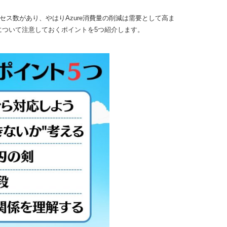
ス数があり、やはりAzure消費量の削減は需要として高ま
ついて注意しておくポイントを5つ紹介します。