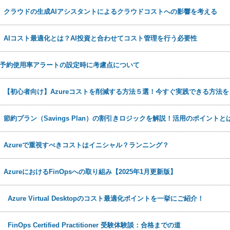
日
クラウドの生成AIアシスタントによるクラウドコストへの影響を考える
日
AIコスト最適化とは？AI投資と合わせてコスト管理を行う必要性
予約使用率アラートの設定時に考慮点について
日
【初心者向け】Azureコストを削減する方法５選！今すぐ実践できる方法
日
節約プラン（Savings Plan）の割引きロジックを解説！活用のポイントと
日
Azureで重視すべきコストはイニシャル？ランニング？
日
AzureにおけるFinOpsへの取り組み【2025年1月更新版】
0日
Azure Virtual Desktopのコスト最適化ポイントを一挙にご紹介！
2日
FinOps Certified Practitioner 受験体験談：合格までの道