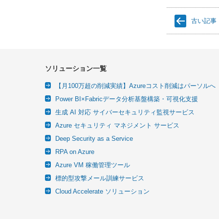
古い記事
ソリューション一覧
【月100万超の削減実績】Azureコスト削減はパーソルへ
Power BI×Fabricデータ分析基盤構築・可視化支援
生成 AI 対応 サイバーセキュリティ監視サービス
Azure セキュリティ マネジメント サービス
Deep Security as a Service
RPA on Azure
Azure VM 稼働管理ツール
標的型攻撃メール訓練サービス
Cloud Accelerate ソリューション