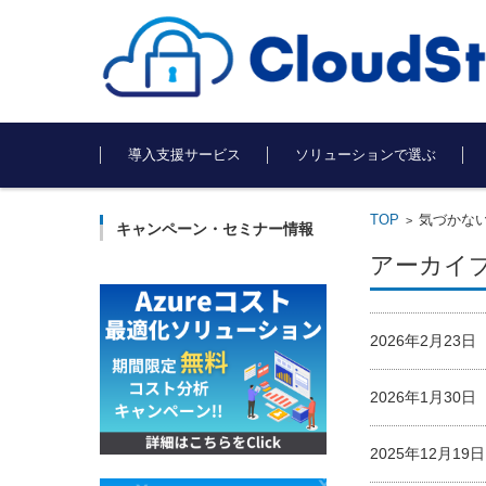
コンテンツに移動
導入支援サービス
ソリューションで選ぶ
TOP
気づかない
>
キャンペーン・セミナー情報
アーカイ
2026年2月23
2026年1月30
2025年12月1