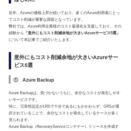
近年、Azureの価格上昇が続いており、多くのAzure利用者にとっ
てコスト削減が重要な課題となっています。
弊社では、Azure利用企業様のコスト最適化を支援しており、その
経験から
「意外にもコスト削減余地が大きいAzureサービス5選」
について本記事でご紹介いたします。
意外にもコスト削減余地が大きいAzureサー
ビス5選
① Azure Backup
Azure Backupは、気づかないうちに、余分なコストが発生しやす
いサービスです。
特に、冗長性設定がLRSで十分であるにもかかわらず、GRSが選
択されていることで、余分なコストが発生しているケースが多く
見られます。
Azure Backup（RecoveryServiceコンテナー）リソースを作成す