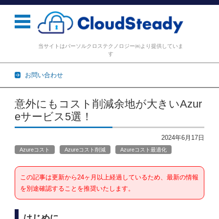
当サイトはパーソルクロステクノロジー㈱より提供していま
す
お問い合わせ
コンテンツに移動
意外にもコスト削減余地が大きいAzur
eサービス5選！
2024年6月17日
Azureコスト
Azureコスト削減
Azureコスト最適化
この記事は更新から24ヶ月以上経過しているため、最新の情報
を別途確認することを推奨いたします。
はじめに