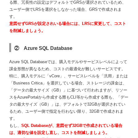
る際、冗長性の設定はデフォルトでGRSが選択されているため、
ユーザー側でLRSを選択をしなかった場合、GRSで作成されま
す。
意図せずGRSが設定されいる場合には、LRSに変更して、コスト
を削減しましょう。
② Azure SQL Database
Azure SQL Databaseでは、購入モデルやサービスレベルによって
課金形態が異なるため、コストの最適化が難しいサービスです。
特に、購入モデルに「vCore」、サービスレベルを「汎用」または
「Business Critica」を選択している場合、ストレージの課金は、
「データの最大サイズ（GB）」に基づいて行われますが、リソー
スをAzurePortalから作成する際もCLI等から作成する際も、「デー
タの最大サイズ（GB）」は、デフォルトで32GBが選択されてい
るため、ユーザー側で指定を行わない限り、32GBで作成されま
す。
もし、
SQL Databaseが、意図せず32GBで作成されている場合
は、適切な値を設定し直し、コストを削減しましょう。