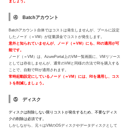
ましょう。
④ Batchアカウント
Batchアカウント自体ではコストは発生しませんが、プールに設定
したノード（＝VM）が従量課金でコストが発生します。
意外と知られていませんが、ノード（＝VM）にも、RIの適用が可
能です。
ノード（＝VM）は、AzurePortal上のVM一覧画面に、VMリソース
としては存在しませんが、通常のVMと同様の方法でRIを購入する
ことで、自動でRIが適用されます。
常時起動設定にしているノード（＝VM）には、RIを適用し、コス
トを削減しましょう。
⑤ ディスク
ディスクは削除しない限りコストが発生するため、不要なディス
クの削除は必須です。
しかしながら、元々はVMのOSディスクやデータディスクとして