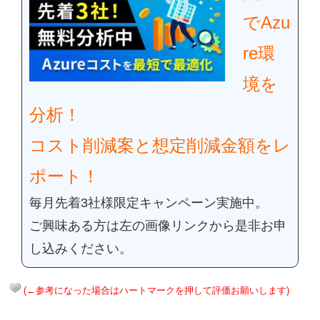
でAzu
re環
境を
分析！
コスト削減案と想定削減金額をレ
ポート！
毎月先着3社様限定キャンペーン実施中。
ご興味ある方は左の画像リンクから是非お申
し込みください。
(←参考になった場合はハートマークを押して評価お願いします)