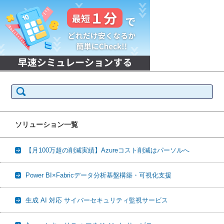
検
索:
ソリューション一覧
【月100万超の削減実績】Azureコスト削減はパーソルへ
Power BI×Fabricデータ分析基盤構築・可視化支援
生成 AI 対応 サイバーセキュリティ監視サービス