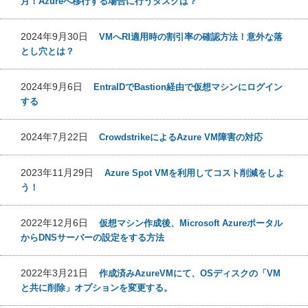
月！Azureへ移行する場合に行うタスクは？
2024年9月30日
VMへRI適用時の割引率の確認方法！意外な落
とし穴とは？
2024年9月6日
EntraIDでBastion経由で仮想マシンにログイン
する
2024年7月22日
CrowdstrikeによるAzure VM障害の対応
2023年11月29日
Azure Spot VMを利用してコスト削減をしよ
う！
2022年12月6日
仮想マシン作成後、Microsoft Azureポータル
からDNSサーバーの設定をする方法
2022年3月21日
作成済みAzureVMにて、OSディスクの「VM
と共に削除」オプションを変更する。