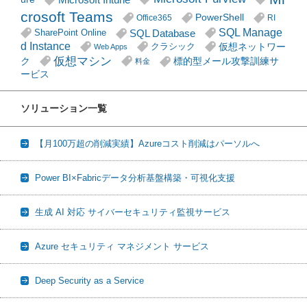
crosoft Teams
PowerShell
Office365
RI
SQL Manage
SQL Database
SharePoint Online
d Instance
仮想ネットワー
クラシック
Web Apps
仮想マシン
ク
標的型メール攻撃訓練サ
料金
ービス
ソリューション一覧
【月100万超の削減実績】Azureコスト削減はパーソルへ
Power BI×Fabricデータ分析基盤構築・可視化支援
生成 AI 対応 サイバーセキュリティ監視サービス
Azure セキュリティ マネジメント サービス
Deep Security as a Service