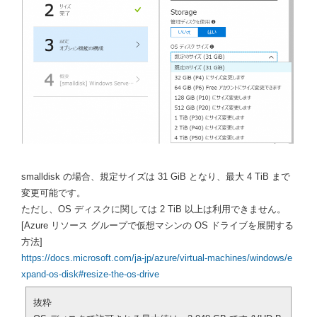
smalldisk の場合、規定サイズは 31 GiB となり、最大 4 TiB まで
変更可能です。
ただし、OS ディスクに関しては 2 TiB 以上は利用できません。
[Azure リソース グループで仮想マシンの OS ドライブを展開する
方法]
https://docs.microsoft.com/ja-jp/azure/virtual-machines/windows/e
xpand-os-disk#resize-the-os-drive
抜粋