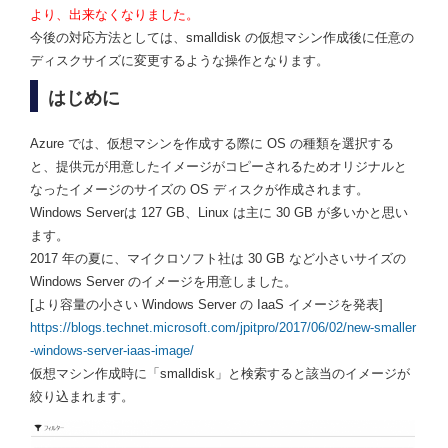
より、出来なくなりました。
今後の対応方法としては、smalldisk の仮想マシン作成後に任意の
ディスクサイズに変更するような操作となります。
はじめに
Azure では、仮想マシンを作成する際に OS の種類を選択する
と、提供元が用意したイメージがコピーされるためオリジナルと
なったイメージのサイズの OS ディスクが作成されます。
Windows Serverは 127 GB、Linux は主に 30 GB が多いかと思い
ます。
2017 年の夏に、マイクロソフト社は 30 GB など小さいサイズの
Windows Server のイメージを用意しました。
[より容量の小さい Windows Server の IaaS イメージを発表]
https://blogs.technet.microsoft.com/jpitpro/2017/06/02/new-smaller
-windows-server-iaas-image/
仮想マシン作成時に「smalldisk」と検索すると該当のイメージが
絞り込まれます。