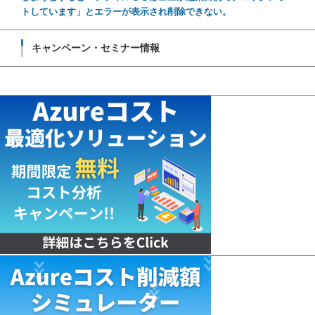
トしています」とエラーが表示され削除できない。
キャンペーン・セミナー情報