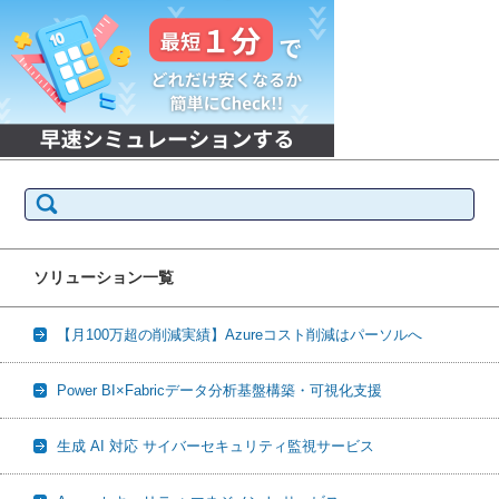
検
索:
ソリューション一覧
【月100万超の削減実績】Azureコスト削減はパーソルへ
Power BI×Fabricデータ分析基盤構築・可視化支援
生成 AI 対応 サイバーセキュリティ監視サービス