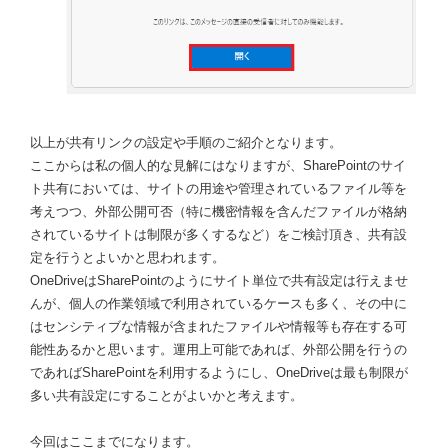
以上が共有リンクの設定や手順のご紹介となります。
ここからは私の個人的な見解にはなりますが、SharePointのサイ
ト共有においては、サイトの用途や管理されているファイル等を
考えつつ、外部公開可否（特に機密情報を含んだファイルが格納
されているサイトは制限が多くするなど）をご検討頂き、共有設
定を行うとよいかと思われます。
OneDriveはSharePointのようにサイト単位で共有設定は行えませ
んが、個人の作業領域で利用されているケースも多く、その中に
はセンシティブな情報が含まれたファイルや情報等も存在する可
能性あるかと思います。運用上可能であれば、外部公開を行うの
であればSharePointを利用するようにし、OneDriveは最も制限が
多い共有設定にすることがよいかと考えます。
今回はここまでになります。