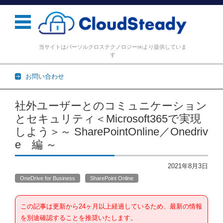
当サイトはパーソルクロステクノロジー㈱より提供していま
す
お問い合わせ
コンテンツに移動
社外ユーザーとのコミュニケーション
とセキュリティ＜Microsoft365で実現
しよう＞～ SharePointOnline／Onedriv
e 編 ～
2021年8月3日
OneDrive for Business
SharePoint Online
この記事は更新から24ヶ月以上経過しているため、最新の情報
を別途確認することを推奨いたします。