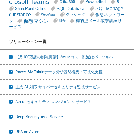
crosoft Teams
PowerShell
Office365
RI
SQL Manage
SQL Database
SharePoint Online
d Instance
仮想ネットワー
クラシック
Web Apps
仮想マシン
ク
標的型メール攻撃訓練サ
料金
ービス
ソリューション一覧
【月100万超の削減実績】Azureコスト削減はパーソルへ
Power BI×Fabricデータ分析基盤構築・可視化支援
生成 AI 対応 サイバーセキュリティ監視サービス
Azure セキュリティ マネジメント サービス
Deep Security as a Service
RPA on Azure