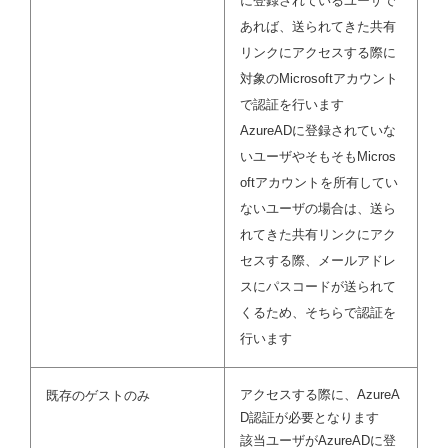
に登録されているユーザで
あれば、送られてきた共有
リンクにアクセスする際に
対象のMicrosoftアカウント
で認証を行います
AzureADに登録されていな
いユーザやそもそもMicros
oftアカウントを所有してい
ないユーザの場合は、送ら
れてきた共有リンクにアク
セスする際、メールアドレ
スにパスコードが送られて
くるため、そちらで認証を
行います
アクセスする際に、AzureA
既存のゲストのみ
D認証が必要となります
該当ユーザがAzureADに登