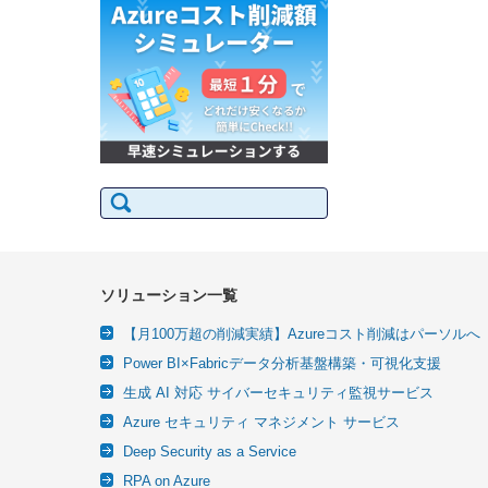
検
索:
ソリューション一覧
【月100万超の削減実績】Azureコスト削減はパーソルへ
Power BI×Fabricデータ分析基盤構築・可視化支援
生成 AI 対応 サイバーセキュリティ監視サービス
Azure セキュリティ マネジメント サービス
Deep Security as a Service
RPA on Azure