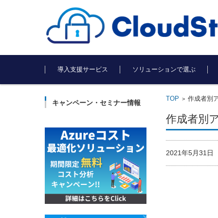
コンテンツに移動
導入支援サービス
ソリューションで選ぶ
TOP
作成者別ア
>
キャンペーン・セミナー情報
作成者別ア
2021年5月31