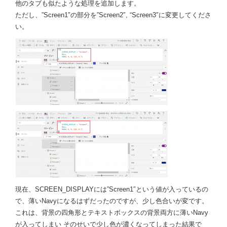
他のタブも似たような処理を追加します。
ただし、”Screen1″の部分を”Screen2″, “Screen3″に変更してくださ
い。
現在、SCREEN_DISPLAYには”Screen1″という値が入っているの
で、薄いNavyになるはずだったのですが、少し色合いが変です。
これは、背景の四角形とテキストボックスの背景両方に薄いNavy
が入ってしまい そのせいで少し色が濃くなってしまった結果で