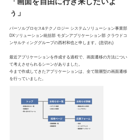
「画面を自由に行き来したいよ
ぅ」
パーソルプロセス&テクノロジー システムソリューション事業部
DXソリューション統括部 モダンアプリケーション部 クラウドコ
ンサルティンググループの西村和也と申します。(息切れ)
最近アプリケーションを作成する過程で、画面遷移の方法につい
て考えさせられるシーンがありました。
今まで作成してきたアプリケーションは、全て階層型の画面遷移
を行っていました。