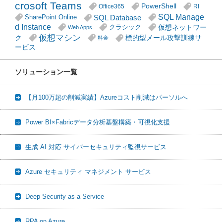
crosoft Teams
PowerShell
Office365
RI
SQL Manage
SQL Database
SharePoint Online
d Instance
仮想ネットワー
クラシック
Web Apps
仮想マシン
ク
標的型メール攻撃訓練サ
料金
ービス
ソリューション一覧
【月100万超の削減実績】Azureコスト削減はパーソルへ
Power BI×Fabricデータ分析基盤構築・可視化支援
生成 AI 対応 サイバーセキュリティ監視サービス
Azure セキュリティ マネジメント サービス
Deep Security as a Service
RPA on Azure