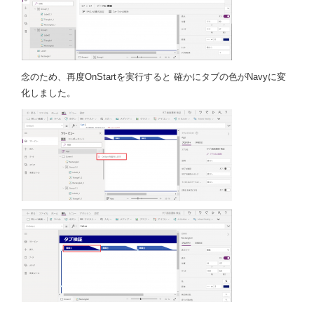
念のため、再度OnStartを実行すると 確かにタブの色がNavyに変
化しました。