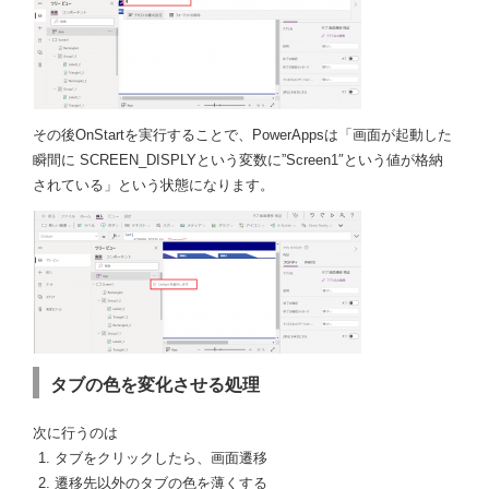
その後OnStartを実行することで、PowerAppsは「画面が起動した
瞬間に SCREEN_DISPLYという変数に”Screen1″という値が格納
されている」という状態になります。
タブの色を変化させる処理
次に行うのは
タブをクリックしたら、画面遷移
遷移先以外のタブの色を薄くする