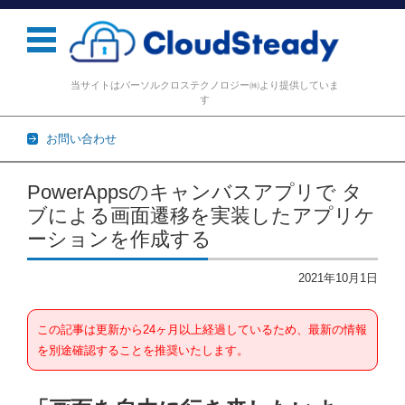
当サイトはパーソルクロステクノロジー㈱より提供していま
す
お問い合わせ
コンテンツに移動
PowerAppsのキャンバスアプリで タ
ブによる画面遷移を実装したアプリケ
ーションを作成する
2021年10月1日
この記事は更新から24ヶ月以上経過しているため、最新の情報
を別途確認することを推奨いたします。