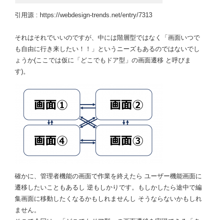
引用源 : https://webdesign-trends.net/entry/7313
それはそれでいいのですが、中には階層型ではなく「画面いつで
も自由に行き来したい！！」というニーズもあるのではないでし
ょうか(ここでは仮に「どこでもドア型」の画面遷移 と呼びま
す)。
確かに、管理者機能の画面で作業を終えたら ユーザー機能画面に
遷移したいこともあるし 逆もしかりです。もしかしたら途中で編
集画面に移動したくなるかもしれませんし そうならないかもしれ
ません。