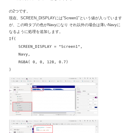
の2つです。
現在、SCREEN_DISPLAYには”Screen1″という値が入っています
が、この時タブの色がNavyになり それ以外の場合は薄いNavyに
なるように処理を追加します。
If(
SCREEN_DISPLAY = "Screen1",
Navy,
RGBA( 0, 0, 128, 0.7)
)