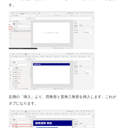
す。
左側の「挿入」より、四角形と直角三角形を挿入します。これが
タブになります。