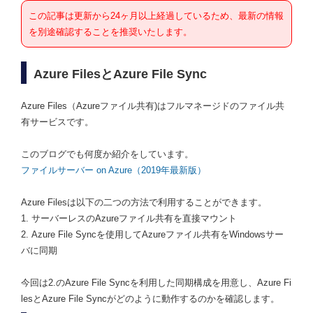
この記事は更新から24ヶ月以上経過しているため、最新の情報
を別途確認することを推奨いたします。
Azure FilesとAzure File Sync
Azure Files（Azureファイル共有)はフルマネージドのファイル共
有サービスです。
このブログでも何度か紹介をしています。
ファイルサーバー on Azure（2019年最新版）
Azure Filesは以下の二つの方法で利用することができます。
1. サーバーレスのAzureファイル共有を直接マウント
2. Azure File Syncを使用してAzureファイル共有をWindowsサー
バに同期
今回は2.のAzure File Syncを利用した同期構成を用意し、Azure Fi
lesとAzure File Syncがどのように動作するのかを確認します。