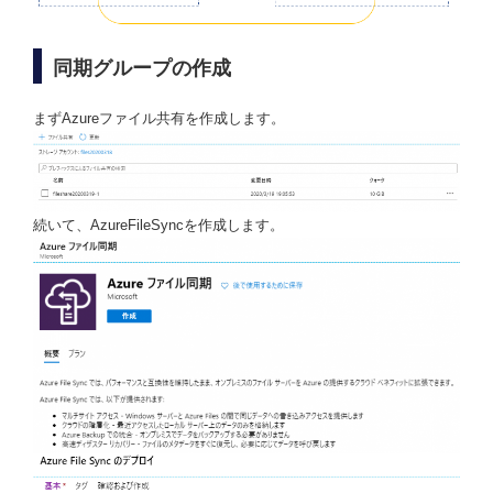
同期グループの作成
まずAzureファイル共有を作成します。
続いて、AzureFileSyncを作成します。