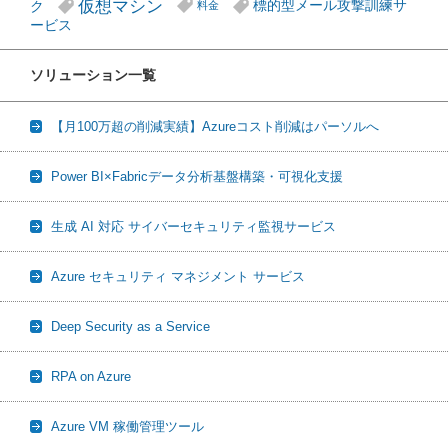
仮想マシン
ク
標的型メール攻撃訓練サ
料金
ービス
ソリューション一覧
【月100万超の削減実績】Azureコスト削減はパーソルへ
Power BI×Fabricデータ分析基盤構築・可視化支援
生成 AI 対応 サイバーセキュリティ監視サービス
Azure セキュリティ マネジメント サービス
Deep Security as a Service
RPA on Azure
Azure VM 稼働管理ツール