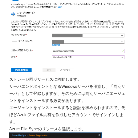
ストレージ同期サービスに移動します。
サーバエンドポイントとなるWindowsサーバを用意し、「同期サ
ーバ」として登録しますが、そのためには同期サーバにエージェ
ントをインストールする必要があります。
エージェントをインストールすると認証を求められますので、先
ほどAzuleファイル共有を作成したアカウントでサインインしま
す。
Azure File Syncのリソースを選択します。