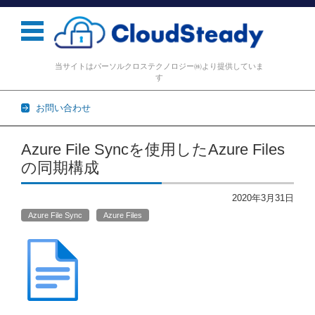
当サイトはパーソルクロステクノロジー㈱より提供していま
す
お問い合わせ
コンテンツに移動
Azure File Syncを使用したAzure Files
の同期構成
2020年3月31日
Azure File Sync
Azure Files