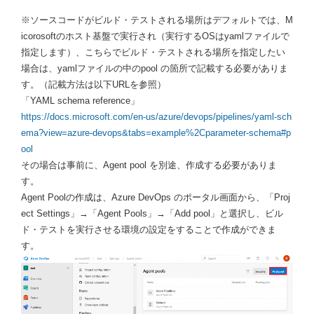
※ソースコードがビルド・テストされる場所はデフォルトでは、M
icorosoftのホスト基盤で実行され（実行するOSはyamlファイルで
指定します）、こちらでビルド・テストされる場所を指定したい
場合は、yamlファイルの中のpool の箇所で記載する必要がありま
す。（記載方法は以下URLを参照）
「YAML schema reference
」
https://docs.microsoft.com/en-us/azure/devops/pipelines/yaml-sch
ema?view=azure-devops&tabs=example%2Cparameter-schema#p
ool
その場合は事前に、Agent pool を別途、作成する必要がありま
す。
Agent Poolの作成は、Azure DevOps のポータル画面から、「Proj
ect Settings」→「Agent Pools」→「Add pool」と選択し、ビル
ド・テストを実行させる環境の設定をすることで作成ができま
す。