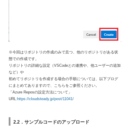
※今回はリポジトリの作成のみで且つ、他のリポジトリがある状
態での作成です。
リポジトリの詳細な設定（VSCodeとの連携や、他ユーザーの追加
など）や
初めてリポジトリを作成する場合の手順については、以下ブログ
にまとめてありますので、こちらをご参照ください。
「Azure Reposの設定方法について」
URL:
https://cloudsteady.jp/post/11041/
2.2．サンプルコードのアップロード