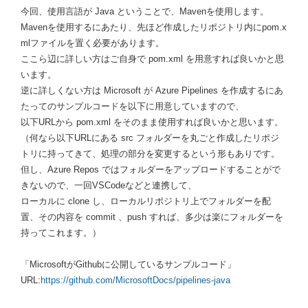
今回、使用言語が Java ということで、Mavenを使用します。
Mavenを使用するにあたり、先ほど作成したリポジトリ内にpom.x
mlファイルを置く必要があります。
ここら辺に詳しい方はご自身で pom.xml を用意すれば良いかと思
います。
逆に詳しくない方は Microsoft が Azure Pipelines を作成するにあ
たってのサンプルコードを以下に用意していますので、
以下URLから pom.xml をそのまま使用すれば良いかと思います。
（何なら以下URLにある src フォルダーを丸ごと作成したリポジ
トリに持ってきて、処理の部分を変更するという形もありです。
但し、Azure Repos ではフォルダーをアップロードすることがで
きないので、一回VSCodeなどと連携して、
ローカルに clone し、ローカルリポジトリ上でフォルダーを配
置、その内容を commit 、push すれば、多少は楽にフォルダーを
持ってこれます。）
「MicrosoftがGithubに公開しているサンプルコード」
URL:
https://github.com/MicrosoftDocs/pipelines-java