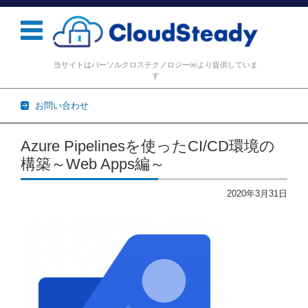
当サイトはパーソルクロステクノロジー㈱より提供していま
す
お問い合わせ
コンテンツに移動
Azure Pipelinesを使ったCI/CD環境の
構築～Web Apps編～
2020年3月31日