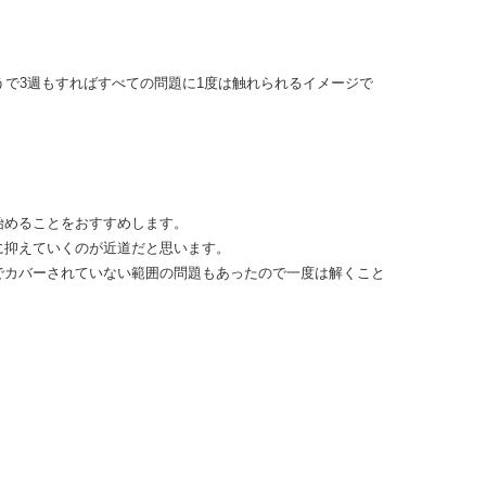
うで3週もすればすべての問題に1度は触れられるイメージで
始めることをおすすめします。
に抑えていくのが近道だと思います。
でカバーされていない範囲の問題もあったので一度は解くこと