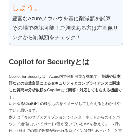
しよう。
豊富なAzure
ノウハウを基に削減額を試算、
その場で確認可能！
ご興味ある方は左画像リ
ンクから削減額をチェック！
Copilot for Securityとは
Copilot for Securityは、Azure内で利用可能な機能で、
英語や日本
語などの自然言語によるセキュリティとコンプライアンスに関連
した質問や分析依頼をCopilotにて回答・対応してもらえる機能
で
す。
いわゆるChatGPTの様なものをイメージしてもらえるとわかりや
すいと思います。
例えば「今のサブスクリプションでインターネットからのインバ
ウンド通信においてポートx番が空いているVMを教えて」「x月y
日～z日までの間で攻撃が疑われるログインは何件あった？」と言