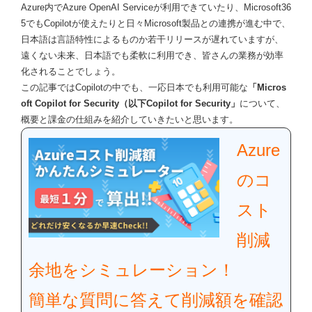
Azure内でAzure OpenAI Serviceが利用できていたり、Microsoft36
5でもCopilotが使えたりと日々Microsoft製品との連携が進む中で、
日本語は言語特性によるものか若干リリースが遅れていますが、
遠くない未来、日本語でも柔軟に利用でき、皆さんの業務が効率
化されることでしょう。
この記事ではCopilotの中でも、一応日本でも利用可能な
「Micros
oft Copilot for Security（以下Copilot for Security」
について、
概要と課金の仕組みを紹介していきたいと思います。
Azure
のコ
スト
削減
余地をシミュレーション！
簡単な質問に答えて削減額を確認