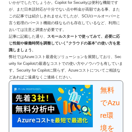
いかがでしたでしょうか。Copilot for Securityは便利な機能です
が、まだ日本語対応が十分でない点や料金が高額である事、また
この記事では紹介しきれませんでしたが、SCUロールオーバーと
言う処理のバースト機能の様なものも存在しているなど、利用に
おいては注意と調査が必要です。
記事に記載した通り、
スモールスタートで使ってみて、必要に応
じ性能や稼働時間を調整していく”クラウドの基本”の使い方を意
識しましょう
。
弊社ではAzureコスト最適化ソリューションを展開しており、Sec
urity for Copilotの最適なコストでの使い方やノウハウも有していま
す。Security for Copilotに限らず、Azureコストについてご相談な
どあればご遠慮なくご連絡ください。
無料
でAzu
re環
境を