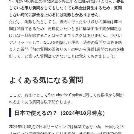
SCUはVMの停止の様な課金を停止する仕組みはありません。
存在
している限り質問をしてもしなくても料金は発生するため、質問
しない時間に課金を止めるには削除しかありません
。
ただし、削除したとしても、過去に行ったやり取りの履歴は90日
間は閲覧できるため、再度使いたいときに構築する手間が問題な
ければ一旦削除することはそこまでリスクはありません。小さい
デメリットとして、SCUを削除した場合、過去の質問や回答を踏
まえた質問「前の質問の回答リストの中から直近1週間のものを抽
出して」と言った質問はできないことは覚えておきましょう。
よくある気になる質問
ここで、おまけとしてSecurity for Copilotに関してお客様から聞か
れるよくある質問を以下紹介します。
日本で使えるの？（2024年10月時点）
2024年9月時点で日本リージョンでは構築できない為、米国などの
リージョンで構築が必要となりますが、その場合も日本語での質