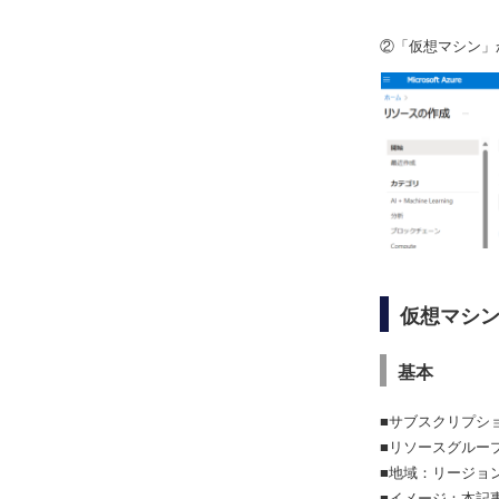
②「仮想マシン」
仮想マシ
基本
■サブスクリプシ
■リソースグルー
■地域：リージョン
■イメージ：本記事では