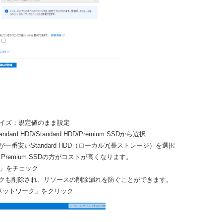
サイズ：規定値のまま設定
ard HDD/Standard HDD/Premium SSDから選択
一番安いStandard HDD（ローカル冗長ストレージ）を選択
DD、Premium SSDの方がコストが高くなります。
除」をチェック
クも削除され、リソースの削除漏れを防ぐことができます。
ネットワーク」をクリック