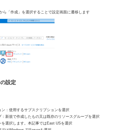
から「作成」を選択することで設定画面に遷移します
ンの設定
ョン：使用するサブスクリプションを選択
プ：新規で作成したもの又は既存のリソースグループを選択
を選択します。本記事ではEast USを選択
Windows 11Serverを選択