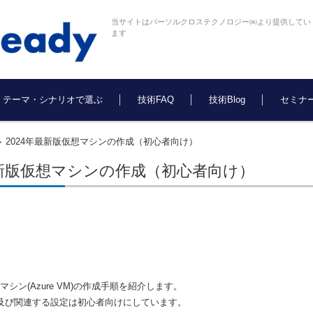
当サイトはパーソルクロステクノロジー㈱より提供してい
ます
テーマ・シナリオで選ぶ
技術FAQ
技術Blog
セミナ
2024年最新版仮想マシンの作成（初心者向け）
>
最新版仮想マシンの作成（初心者向け）
仮想マシン(Azure VM)の作成手順を紹介します。
の構築及び関連する設定は初心者向けにしています。