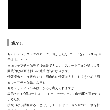
透かし
セッションホストの画面上に、透かしたQRコードをオーバレイ表
示することで
画面キャプチャ保護では保護できない、スマートフォン等による
間接的な画面撮影への対策機能になります。
情報流出という観点では、画像内の情報は見えてしまうため「画
面キャプチャ保護」よりも
セキュリティレベルは下がると考えられますが
表示されるQRコードは、リモートセッションの接続IDが書かれて
いるため
接続IDから調査することで、リモートセッション時のユーザを特