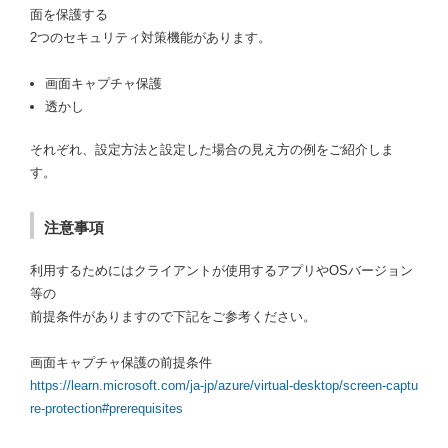
面を保護する
2つのセキュリティ対策機能があります。
画面キャプチャ保護
透かし
それぞれ、設定方法と設定した場合の見え方の例をご紹介しま
す。
注意事項
利用するためにはクライアントが使用するアプリやOSバージョン
等の
前提条件がありますので下記をご参考ください。
画面キャプチャ保護の前提条件
https://learn.microsoft.com/ja-jp/azure/virtual-desktop/screen-captu
re-protection#prerequisites