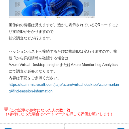
画像内の情報は見えますが、透かし表示されているQRコードによ
り接続IDが分かりますので
状況調査などが行えます。
セッションホストへ接続するたびに接続IDは変わりますので、接
続IDから詳細情報を確認する場合は
Azure Virtual Desktop InsightsまたはAzure Monitor Log Analytics
にて調査が必要となります。
内容は下記をご参照ください。
https://learn.microsoft.com/ja-jp/azure/virtual-desktop/watermarkin
g#find-session-information
(この記事が参考になった人の数：
2
)
（↑参考になった場合はハートマークを押して評価お願いします）