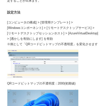
定することが出来ます。
設定方法
[コンピュータの構成] > [管理用テンプレート] >
[Windowsコンポーネント] > [リモートデスクトップサービス] >
[リモートデスクトップセッションホスト] > [AzureVirtualDesktop]
> [透かしを有効にします] を有効
※例として「QRコードビットマップの不透明度」を変化させます
QRコードビットマップの不透明度：2000(初期値)