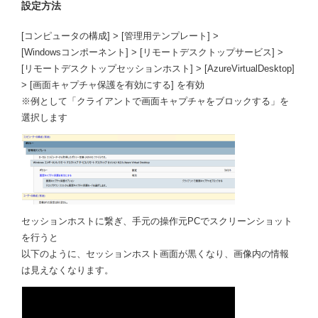
設定方法
[コンピュータの構成] > [管理用テンプレート] >
[Windowsコンポーネント] > [リモートデスクトップサービス] >
[リモートデスクトップセッションホスト] > [AzureVirtualDesktop]
> [画面キャプチャ保護を有効にする] を有効
※例として「クライアントで画面キャプチャをブロックする」を
選択します
セッションホストに繋ぎ、手元の操作元PCでスクリーンショット
を行うと
以下のように、セッションホスト画面が黒くなり、画像内の情報
は見えなくなります。