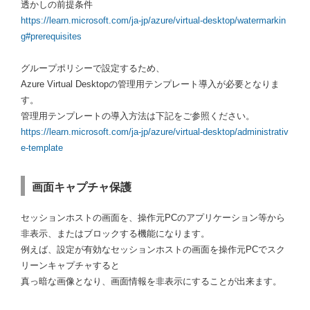
透かしの前提条件
https://learn.microsoft.com/ja-jp/azure/virtual-desktop/watermarkin
g#prerequisites
グループポリシーで設定するため、
Azure Virtual Desktopの管理用テンプレート導入が必要となりま
す。
管理用テンプレートの導入方法は下記をご参照ください。
https://learn.microsoft.com/ja-jp/azure/virtual-desktop/administrativ
e-template
画面キャプチャ保護
セッションホストの画面を、操作元PCのアプリケーション等から
非表示、またはブロックする機能になります。
例えば、設定が有効なセッションホストの画面を操作元PCでスク
リーンキャプチャすると
真っ暗な画像となり、画面情報を非表示にすることが出来ます。