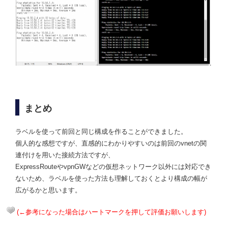
まとめ
ラベルを使って前回と同じ構成を作ることができました。
個人的な感想ですが、直感的にわかりやすいのは前回のvnetの関
連付けを用いた接続方法ですが、
ExpressRouteやvpnGWなどの仮想ネットワーク以外には対応でき
ないため、ラベルを使った方法も理解しておくとより構成の幅が
広がるかと思います。
(←参考になった場合はハートマークを押して評価お願いします)