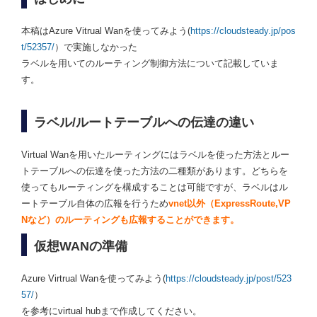
本稿はAzure Vitrual Wanを使ってみよう(
https://cloudsteady.jp/pos
t/52357/
）で実施しなかった
ラベルを用いてのルーティング制御方法について記載していま
す。
ラベル/ルートテーブルへの伝達の違い
Virtual Wanを用いたルーティングにはラベルを使った方法とルー
トテーブルへの伝達を使った方法の二種類があります。どちらを
使ってもルーティングを構成することは可能ですが、ラベルはル
ートテーブル自体の広報を行うため
vn
et以外（ExpressRoute,VP
Nなど）のルーティングも広報することができます。
仮想WANの準備
Azure Virtrual Wanを使ってみよう(
https://cloudsteady.jp/post/523
57/
）
を参考にvirtual hubまで作成してください。