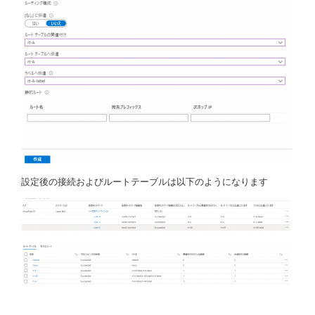
設定後の接続およびルートテーブルは以下のようになります