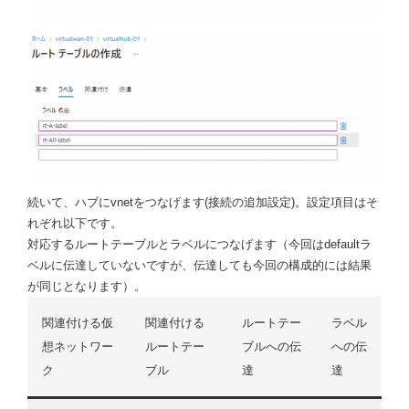
続いて、ハブにvnetをつなげます(接続の追加設定)。設定項目はそ
れぞれ以下です。
対応するルートテーブルとラベルにつなげます（今回はdefaultラ
ベルに伝達していないですが、伝達しても今回の構成的には結果
が同じとなります）。
関連付ける仮
関連付ける
ルートテー
ラベル
想ネットワー
ルートテー
ブルへの伝
への伝
ク
ブル
達
達