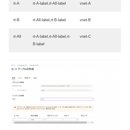
rt-A
rt-A-label,rt-All-label
vnet-A
rt-B
rt-All-label,rt-B-label
vnet-B
rt-All
rt-A-label,rt-All-label,rt-
vnet-C
B-label