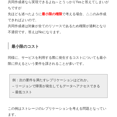
共同作成者なら実現できるよね～とうっかりYesと答えてしまいが
ちですが
先ほども述べたように
最小限の権限
で考える場合、△△のみ作成
できればよいので、
共同作成者は対象が全てのリソースであるため権限が過剰となり
不適切です。答えはNoになります。
最小限のコスト
同様に、サービスを利用する際に発生するコストについても最小
限に抑えるという要件を課されることが多いです。
例：次の要件を満たすレプリケーションはどれか。
– リージョンで障害が発生してもデータへアクセスできる
– 最低コスト
この例はストレージのレプリケーションを考える問題となってい
ます。