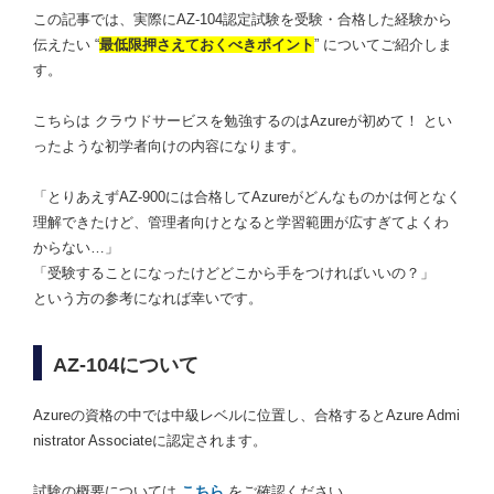
この記事では、実際にAZ-104認定試験を受験・合格した経験から
伝えたい “
最低限押さえておくべきポイント
” についてご紹介しま
す。
こちらは クラウドサービスを勉強するのはAzureが初めて！ とい
ったような初学者向けの内容になります。
「とりあえずAZ-900には合格してAzureがどんなものかは何となく
理解できたけど、管理者向けとなると学習範囲が広すぎてよくわ
からない…」
「受験することになったけどどこから手をつければいいの？」
という方の参考になれば幸いです。
AZ-104について
Azureの資格の中では中級レベルに位置し、合格するとAzure Admi
nistrator Associateに認定されます。
試験の概要については
こちら
をご確認ください。