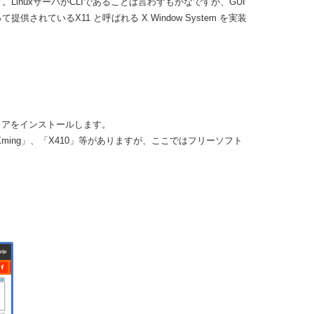
います。LinuxサーバがCLIであることは言わずもがなですが、GUI
供されているX11 と呼ばれる X Window System を実装
ウェアをインストールします。
」、「Xming」、「X410」等がありますが、ここではフリーソフト