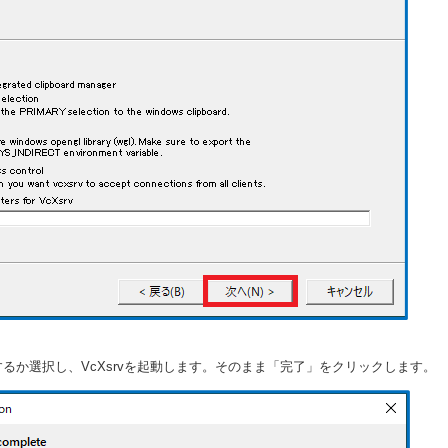
存するか選択し、VcXsrvを起動します。そのまま「完了」をクリックします。