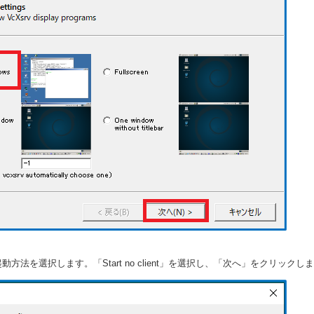
起動方法を選択します。「Start no client」を選択し、「次へ」をクリックし