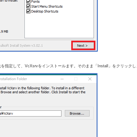
ル先を指定して、VcXsrvをインストールます。そのまま「Install」をクリック