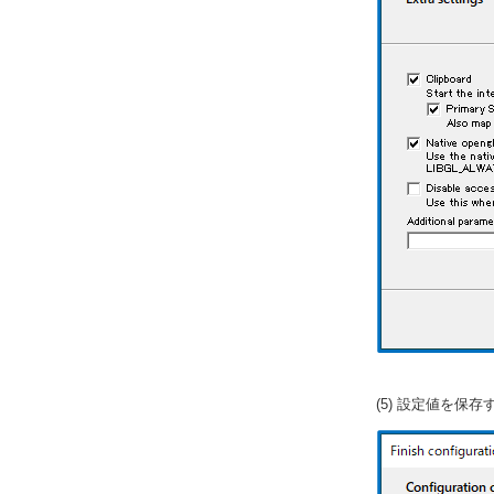
(5) 設定値を保