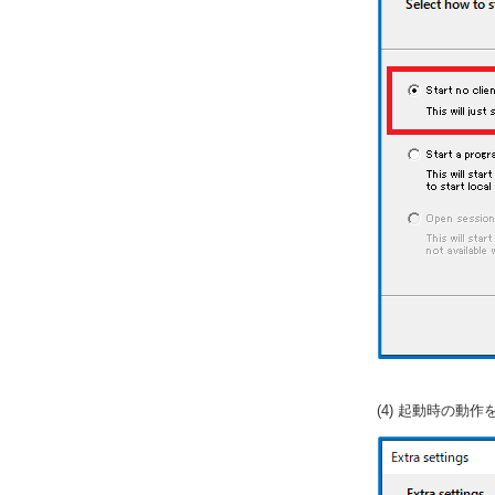
(4) 起動時の