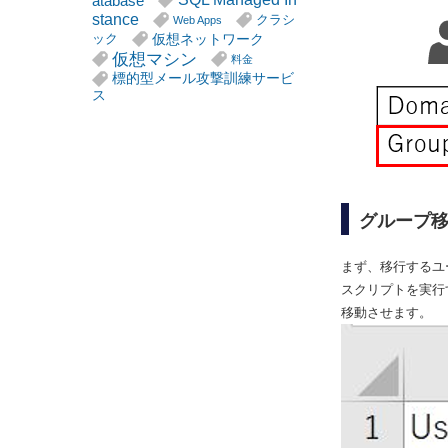
atabase
stance
クラシ
Web Apps
仮想ネットワーク
ック
仮想マシン
料金
標的型メール攻撃訓練サービ
ス
グループ
まず、移行するユ
スクリプトを実行す
移動させます。