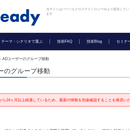
当サイトはパーソルクロステクノロジー㈱より提供してい
ます
テーマ・シナリオで選ぶ
技術FAQ
技術Blog
セミナ
ADユーザーのグループ移動
>
ザーのグループ移動
から24ヶ月以上経過しているため、最新の情報を別途確認することを推奨い