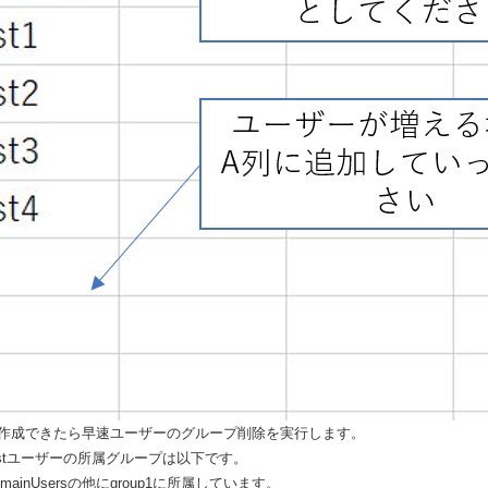
作成できたら早速ユーザーのグループ削除を実行します。
estユーザーの所属グループは以下です。
ainUsersの他にgroup1に所属しています。