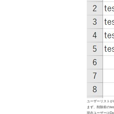
ユーザーリストが
まず、削除前のt
現在ユーザーはDom