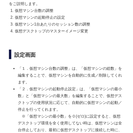
をご説明します。
仮想マシン台数の調整
仮想マシンの起動停止の設定
仮想マシン1台あたりのセッション数の調整
仮想デスクトップのマスターイメージ変更
設定画面
「１．仮想マシン台数の調整」は、「仮想マシンの総数」を
編集することで、仮想マシンを自動的に生成／削除してくれ
ます。
「２．仮想マシンの起動停止設定」は、「仮想マシンの最小
数」と「仮想マシンの最大数」を編集することで、仮想デス
クトップの使用状況に応じて、自動的に仮想マシンの起動／
停止を行ってくれます。
※「仮想マシンの最小数」を０(ゼロ)に設定すると、仮想
デスクトップ環境を全く使用してない時は、仮想マシンは全
台停止しており、最初に仮想デスクトップに接続した時に、