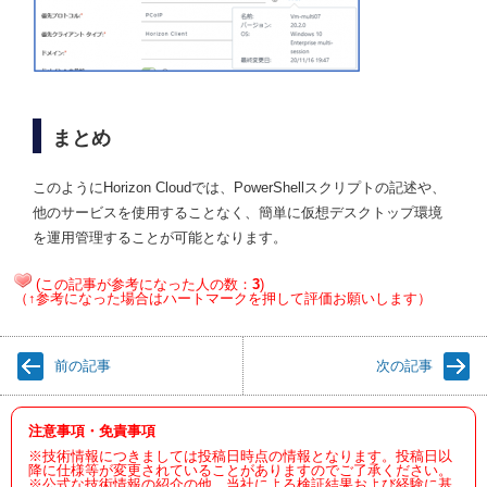
まとめ
このようにHorizon Cloudでは、PowerShellスクリプトの記述や、
他のサービスを使用することなく、簡単に仮想デスクトップ環境
を運用管理することが可能となります。
(この記事が参考になった人の数：
3
)
（↑参考になった場合はハートマークを押して評価お願いします）
前の記事
次の記事
注意事項・免責事項
※技術情報につきましては投稿日時点の情報となります。投稿日以
降に仕様等が変更されていることがありますのでご了承ください。
※公式な技術情報の紹介の他、当社による検証結果および経験に基