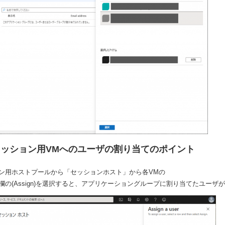
ッション用VMへのユーザの割り当てのポイント
ン用ホストプールから「セッションホスト」から各VMの
User」欄の(Assign)を選択すると、アプリケーショングループに割り当てた