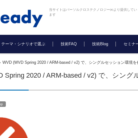
当サイトはパーソルクロステクノロジー㈱より提供してい
ます
テーマ・シナリオで選ぶ
技術FAQ
技術Blog
セミナ
WVD (WVD Spring 2020 / ARM-based / v2) で、シングルセッシ
>
D Spring 2020 / ARM-based / v
op