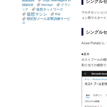
atabase
シングルセ
stance
クラシ
Web Apps
仮想ネットワーク
ック
マルチセッション
仮想マシン
料金
ョン用マスターイ
標的型メール攻撃訓練サービ
ス
シングル
Azure Port
■基本
ホストプールの種
割り当ての種類で