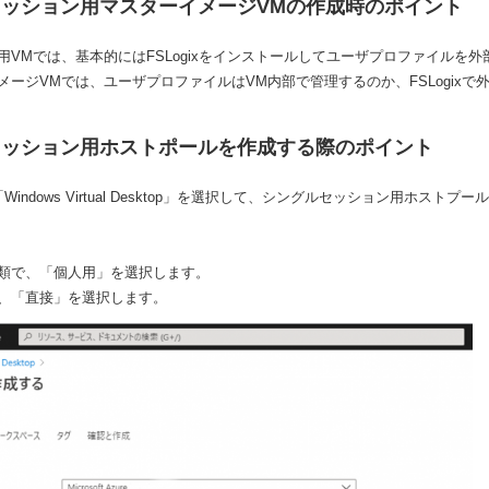
ッション用マスターイメージVMの作成時のポイント
用VMでは、基本的にはFSLogixをインストールしてユーザプロファイルを
メージVMでは、ユーザプロファイルはVM内部で管理するのか、FSLogix
セッション用ホストポールを作成する際のポイント
alから「Windows Virtual Desktop」を選択して、シングルセッション用
類で、「個人用」を選択します。
、「直接」を選択します。