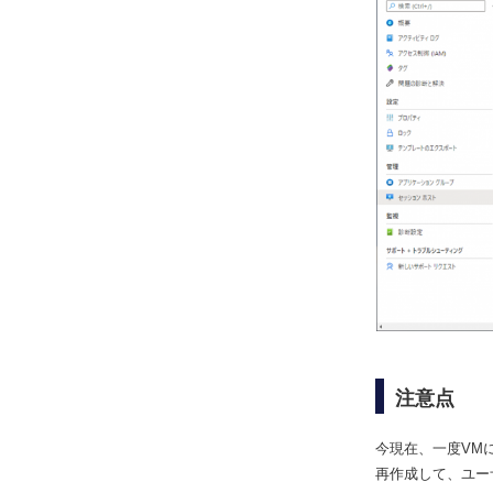
注意点
今現在、一度VM
再作成して、ユー