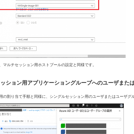
、マルチセッション用ホストプールの設定と同様です。
セッション用アプリケーショングループへのユーザまた
用の割り当て手順と同様に、シングルセッション用のユーザまたはユーザグループ