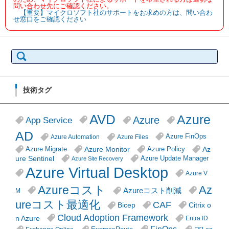
問い合わせ先にご確認ください。
【重要】マイクロソフト社のサポートをお求めの方は、問い合わ
せ窓口をご確認ください
検
索:
技術タグ
AVD
Azure
Azure
App Service
AD
Azure FinOps
Azure Automation
Azure Files
Azure Monitor
Az
Azure Migrate
Azure Policy
ure Sentinel
Azure Update Manager
Azure Site Recovery
Azure Virtual Desktop
Azure V
Azureコスト
Az
Azureコスト削減
M
ureコスト最適化
CAF
Citrix o
Bicep
Cloud Adoption Framework
n Azure
Entra ID