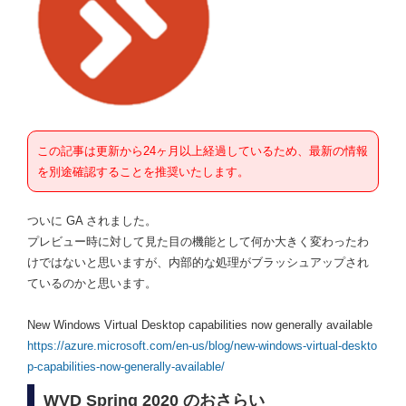
この記事は更新から24ヶ月以上経過しているため、最新の情報
を別途確認することを推奨いたします。
ついに GA されました。
プレビュー時に対して見た目の機能として何か大きく変わったわ
けではないと思いますが、内部的な処理がブラッシュアップされ
ているのかと思います。
New Windows Virtual Desktop capabilities now generally available
https://azure.microsoft.com/en-us/blog/new-windows-virtual-deskto
p-capabilities-now-generally-available/
WVD Spring 2020 のおさらい