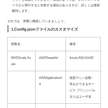
ーラから実行すると失敗する場合がありますが、詳しくは後程
解説します。
それでは、実際に構築していきましょう。
1.Config.jsonファイルのカスタマイズ
変数名
備考
WVDScale.Az
AADTenantId
Azure ADのGUID
ure
AADApplicationI
仮想マシン起動・
d
停止ができるサー
ビス プリンシパル
またはユーザ名