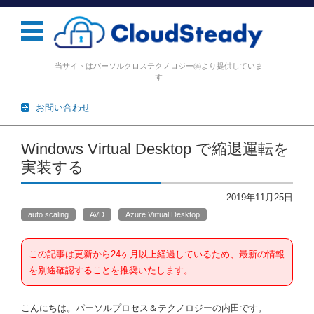
当サイトはパーソルクロステクノロジー㈱より提供していま
す
お問い合わせ
コンテンツに移動
Windows Virtual Desktop で縮退運転を
実装する
2019年11月25日
auto scaling
AVD
Azure Virtual Desktop
この記事は更新から24ヶ月以上経過しているため、最新の情報
を別途確認することを推奨いたします。
こんにちは。パーソルプロセス＆テクノロジーの内田です。