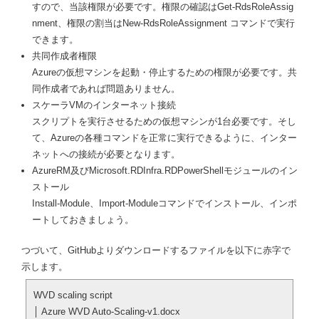
すので、当該権限が必要です。権限の確認はGet-RdsRoleAssig
nment、権限の割当はNew-RdsRoleAssignment コマンドで実行
できます。
共同作成者権限
Azureの仮想マシンを起動・停止するための権限が必要です。共
同作成者であれば問題ありません。
スケーラVMのインターネット接続
スクリプトを実行させるための仮想マシンが1台必要です。そし
て、Azureの各種コマンドを正常に実行できるように、インター
ネットへの接続が必要となります。
AzureRM及びMicrosoft.RDInfra.RDPowerShellモジュールのイン
ストール
Install-Module、Import-Moduleコマンドでインストール、インポ
ートしておきましょう。
つづいて、GitHubよりダウンロードするファイルを以下に赤字で
示します。
WVD scaling script
│ Azure WVD Auto-Scaling-v1.docx