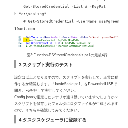
Get-StoredCredential -List # -KeyPat
h "c:\scaling"
# Get-StoredCredential -UserName ssa@green
10ant.com
図3:Function-PSStoredCredentials.ps1の最後4行
3.スクリプト実行のテスト
設定は以上となりますので、スクリプトを実行して、正常に動
作するか確認します。「basicScale.ps1」をPowershell ISEで
開き、F5を押して実行してください。
Config.jsonで指定したシナリオ通り動いていますでしょうか？
スクリプトを保存したフォルダにログファイルが生成されます
ので、そちらを確認してみてください。
4.タスクスケジューラに登録する