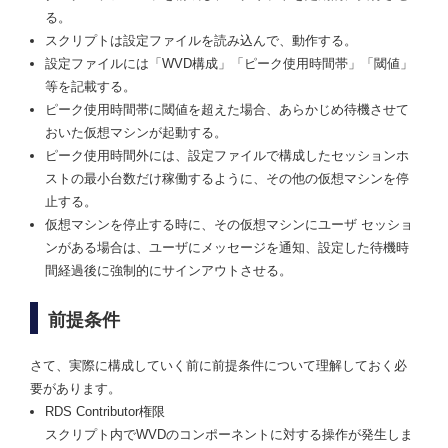
る。
スクリプトは設定ファイルを読み込んで、動作する。
設定ファイルには「WVD構成」「ピーク使用時間帯」「閾値」
等を記載する。
ピーク使用時間帯に閾値を超えた場合、あらかじめ待機させて
おいた仮想マシンが起動する。
ピーク使用時間外には、設定ファイルで構成したセッションホ
ストの最小台数だけ稼働するように、その他の仮想マシンを停
止する。
仮想マシンを停止する時に、その仮想マシンにユーザ セッショ
ンがある場合は、ユーザにメッセージを通知、設定した待機時
間経過後に強制的にサインアウトさせる。
前提条件
さて、実際に構成していく前に前提条件について理解しておく必
要があります。
RDS Contributor権限
スクリプト内でWVDのコンポーネントに対する操作が発生しま