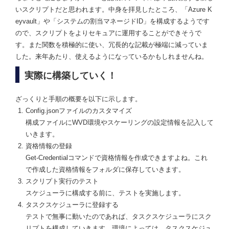
いスクリプトだと思われます。中身を拝見したところ、「Azure K
eyvault」や「システムの割当マネージドID」を構成するようです
ので、スクリプトをよりセキュアに運用することができそうで
す。また関数を積極的に使い、冗長的な記載が極端に減っていま
した。来年あたり、使えるようになっているかもしれませんね。
実際に構築していく！
ざっくりと手順の概要を以下に示します。
Config.jsonファイルのカスタマイズ
構成ファイルにWVD環境やスケーリングの設定情報を記入して
いきます。
資格情報の登録
Get-Credentialコマンドで資格情報を作成できますよね。これ
で作成した資格情報をフォルダに保存していきます。
スクリプト実行のテスト
スケジューラに構成する前に、テストを実施します。
タスクスケジューラに登録する
テストで無事に動いたのであれば、タスクスケジューラにスク
リプトを構成していきます。環境によっては、タスクスケジュ