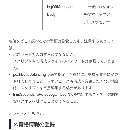
logOffMessage
ユーザにログオフ
Body
を促すポップアッ
プのメッセジー
各値をどこで調べるかの手順は割愛します。注意する点として
は、
パスワードを入力する必要がないこと
スクリプト内で構成ファイルのパスワードは参照していませ
ん。
peakLoadBalancingTypeで指定した種類に、構成が勝手に変更
されてしまうこと。（オフピークも構成を変更したくない場合
は、スクリプトを直接編集する必要があります。）
limitSecondsToForceLogOffUserで0を指定することで、強制的
なログオフを避けることができること。
といったところです。
2.資格情報の登録