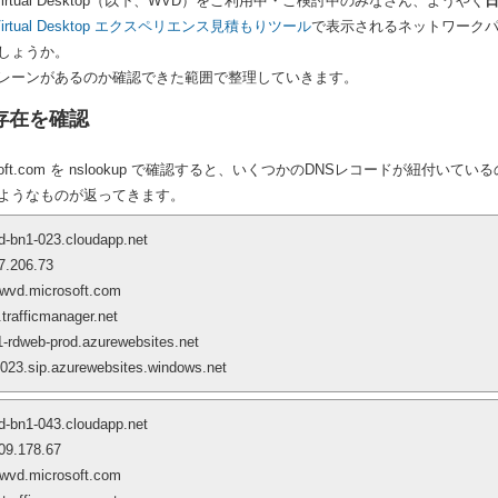
s Virtual Desktop（以下、WVD）をご利用中・ご検討中のみなさん、ようやく
 Virtual Desktop エクスペリエンス見積もりツール
で表示されるネットワーク
しょうか。
レーンがあるのか確認できた範囲で整理していきます。
ら存在を確認
icrosoft.com を nslookup で確認すると、いくつかのDNSレコードが紐付い
ようなものが返ってきます。
-bn1-023.cloudapp.net
7.206.73
.wvd.microsoft.com
trafficmanager.net
-rdweb-prod.azurewebsites.net
023.sip.azurewebsites.windows.net
-bn1-043.cloudapp.net
09.178.67
.wvd.microsoft.com