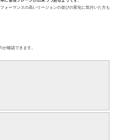
日本に管理プレーンが出来つつあるようです
。
パフォーマンスの高いリージョンの並びの変化に気付いた方も
ているのが確認できます。