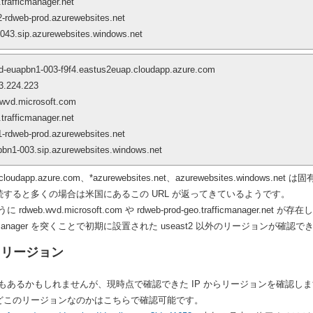
trafficmanager.net
-rdweb-prod.azurewebsites.net
043.sip.azurewebsites.windows.net
-euapbn1-003-f9f4.eastus2euap.cloudapp.azure.com
3.224.223
.wvd.microsoft.com
trafficmanager.net
-rdweb-prod.azurewebsites.net
bn1-003.sip.azurewebsites.windows.net
 や *cloudapp.azure.com、*azurewebsites.net、azurewebsites
続すると多くの場合は米国にあるこの URL が返ってきているようです。
web.wvd.microsoft.com や rdweb-prod-geo.trafficmanager.net 
ic Manager を突くことで初期に設置された useast2 以外のリージョンが確認
たリージョン
もあるかもしれませんが、現時点で確認できた IP からリージョンを確認し
 がどこのリージョンなのかはこちらで確認可能です。