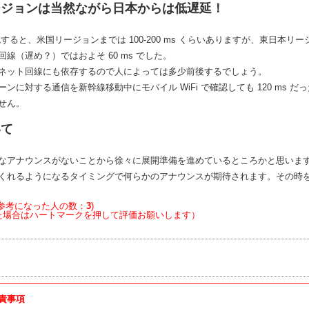
ージョンは当然ながら日本からは低遅延！
確認すると、米国リージョンまでは 100-200 ms くらいありますが、東日本
線（遅め？）ではおよそ 60 ms でした。
ネット回線にも依存するので人によっては多少前後するでしょう。
ンに対する通信を新幹線移動中にモバイル WiFi で確認しても 120 ms
せん。
いて
アナウンスがないことから徐々に展開準備を進めているところかと思います。安定的に
くれるようになるタイミングで何らかのアナウンスが期待されます。その時
参考になった人の数：
3
)
た場合はハートマークを押して評価お願いします）
責事項