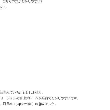
、こちらの方がわかりやすい）
あり）
意されているかもしれません。
見るとどのリージョンの管理プレーンか名前でわかりやすいです。
西日本（ japanwest ）は jpw でした。