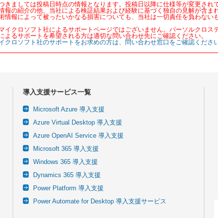
つきましては投稿日時点の情報となります。投稿日以降に仕様等が変更され
情報の紹介の他、当社による検証結果および経験に基づく独自の見解が含ま
術情報によって被ったいかなる損害についても、当社は一切責任を負わない
マイクロソフト社によるサポートページではございません。パーソルクロス
によるサポートを希望される方は適切な問い合わせ先にご確認ください。
イクロソフト社のサポートをお求めの方は、問い合わせ窓口をご確認くださ
導入支援サービス一覧
Microsoft Azure 導入支援
Azure Virtual Desktop 導入支援
Azure OpenAI Service 導入支援
Microsoft 365 導入支援
Windows 365 導入支援
Dynamics 365 導入支援
Power Platform 導入支援
Power Automate for Desktop 導入支援サービス