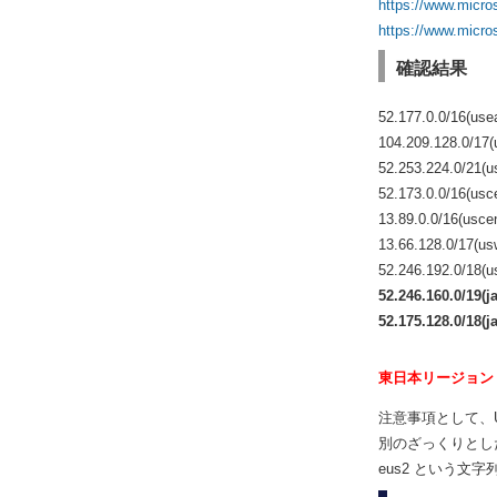
https://www.micro
https://www.micro
確認結果
52.177.0.0/16(use
104.209.128.0/17(
52.253.224.0/21(u
52.173.0.0/16(usce
13.89.0.0/16(uscen
13.66.128.0/17(us
52.246.192.0/18(u
52.246.160.0/19(j
52.175.128.0/18(j
東日本リージョン
注意事項として、
別のざっくりとした
eus2 という文字列