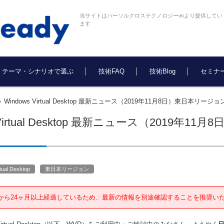
当サイトはパーソルクロステクノロジー㈱より提供してい
ます
テーマ・シナリオで選ぶ
技術FAQ
技術Blog
セミナ
Windows Virtual Desktop 最新ニュース（2019年11月8日）東日本
>
s Virtual Desktop 最新ニュース（201
！
tual Desktop
東日本リージョン
から24ヶ月以上経過しているため、最新の情報を別途確認することを推奨い