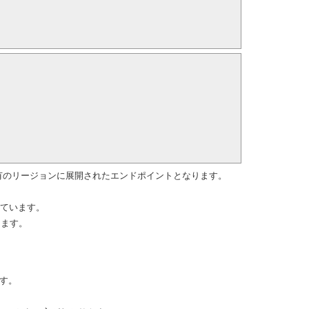
.windows.net は固有のリージョンに展開されたエンドポイントとなります。
が存在しています。
できます。
ます。