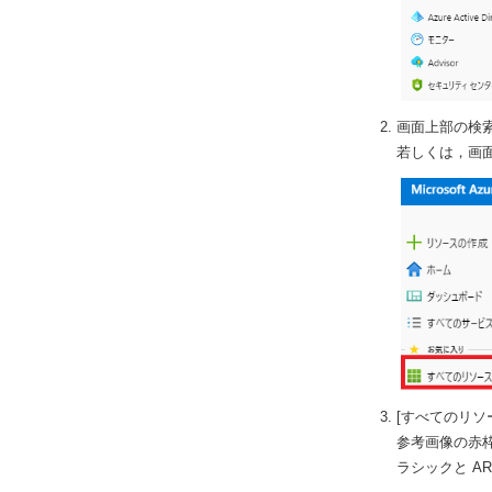
画面上部の検索
若しくは，画面
[すべてのリ
参考画像の赤
ラシックと A