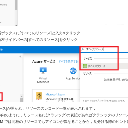
ボックスに[すべてのリソース]と入力&クリック
左サイドバーの[すべてのリソース]をクリック
ソース]が開かれ，リソースのレコード一覧が表示されます．
枠内のように，リソース名に(クラシック)の表記があればクラシックのリソー
RM では同種のリソースでもアイコンが異なることから，見分ける際のヒント