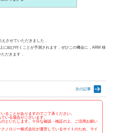
伝えさせていただきました．
上に結び付くことが予測されます．ぜひこの機会に，ARM 移
いただきます．
次の記事
ていることがありますのでご了承ください。
れている場合がございます。
ものといたします。十分な確認・検証の上、ご活用お願い
テクノロジー株式会社が運営しているサイトのため、マイ