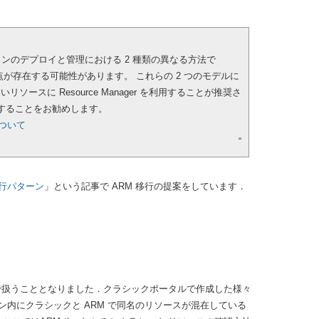
ューションのデプロイと管理における 2 種類の異なる方法で
違点が存在する可能性があります。
これらの 2 つのモデルに
スに Resource Manager を利用することが推奨さ
ロイすることをお勧めします。
について
“
行パターン
」という記事で ARM 移行の提案をしています．
ルで扱うこととなりました．クラシックポータルで作成した様々
ン内にクラシックと ARM で同名のリソースが混在している