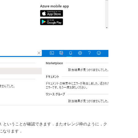
ス ということが確認できます．またオレンジ枠のように，ク
になります．