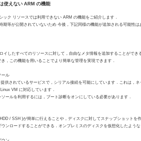
は使えない ARM の機能
ック リソースでは利用できない ARM の機能をご紹介します．
時期等が公開されていないため 今後，下記同様の機能が追加される可能性はあ
プロイしたすべてのリソースに対して，自由なメタ情報を追加することができる
でき，この機能を用いることでより簡単な管理を実現できます．
ソール
て提供されているサービスで，シリアル接続を可能にしています．これは，ネッ
 / Linux VM に対応しています．
ンソールを利用するには，ブート診断をオンにしている必要があります．
HDD / SSH )が簡単に行えることや，ディスクに対してスナップショット
ダウンロードすることができる．オンプレミスのディスクを仮想化したような
ダウン