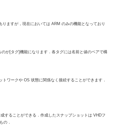
りますが，現在においては ARM のみの機能となっており
のが[タグ]機能になります．各タグには名前と値のペアで構
トワークや OS 状態に関係なく接続することができます．
を作成することができる．作成したスナップショットは VHDフ
もの．