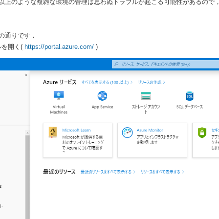
以上のような複雑な環境の管理は思わぬトラブルが起こる可能性があるので，こ
の通りです．
タルを開く(
https://portal.azure.com/
)