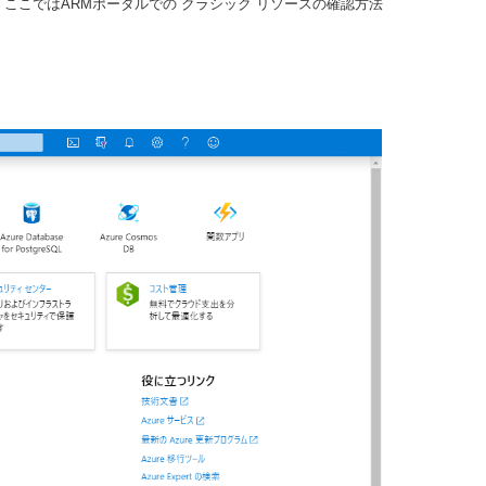
こではARMポータルでの クラシック リソースの確認方法