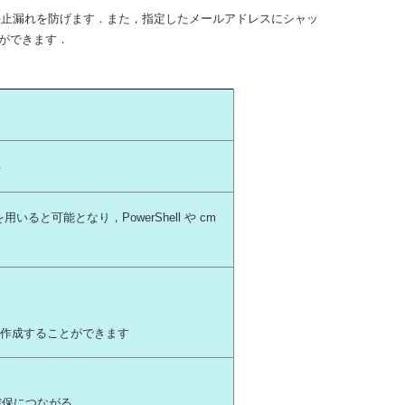
停止漏れを防げます．また，指定したメールアドレスにシャッ
ができます．
る
いると可能となり，PowerShell や cm
 を作成することができます
確保につながる