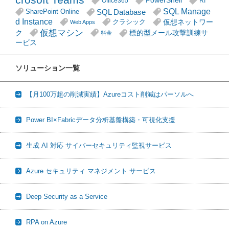
PowerShell
Office365
RI
SQL Manage
SQL Database
SharePoint Online
d Instance
仮想ネットワー
クラシック
Web Apps
仮想マシン
ク
標的型メール攻撃訓練サ
料金
ービス
ソリューション一覧
【月100万超の削減実績】Azureコスト削減はパーソルへ
Power BI×Fabricデータ分析基盤構築・可視化支援
生成 AI 対応 サイバーセキュリティ監視サービス
Azure セキュリティ マネジメント サービス
Deep Security as a Service
RPA on Azure