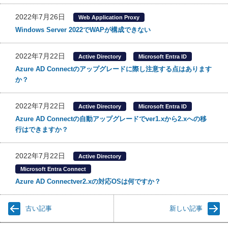
2022年7月26日
Web Application Proxy
Windows Server 2022でWAPが構成できない
2022年7月22日
Active Directory
Microsoft Entra ID
Azure AD Connectのアップグレードに際し注意する点はあります
か？
2022年7月22日
Active Directory
Microsoft Entra ID
Azure AD Connectの自動アップグレードでver1.xから2.xへの移
行はできますか？
2022年7月22日
Active Directory
Microsoft Entra Connect
Azure AD Connectver2.xの対応OSは何ですか？
古い記事
新しい記事