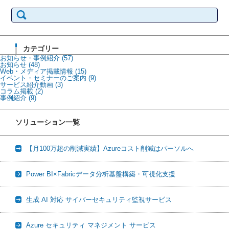
検
索:
カテゴリー
お知らせ・事例紹介
(57)
お知らせ
(48)
Web・メディア掲載情報
(15)
イベント・セミナーのご案内
(9)
サービス紹介動画
(3)
コラム掲載
(2)
事例紹介
(9)
ソリューション一覧
【月100万超の削減実績】Azureコスト削減はパーソルへ
Power BI×Fabricデータ分析基盤構築・可視化支援
生成 AI 対応 サイバーセキュリティ監視サービス
Azure セキュリティ マネジメント サービス