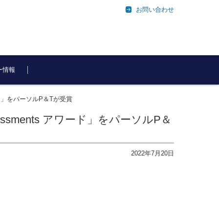
お問い合わせ
ー情報
nts アワード」をパーソルP＆Tが受賞
ution Assessments アワード」をパーソルP＆
2022年7月20日