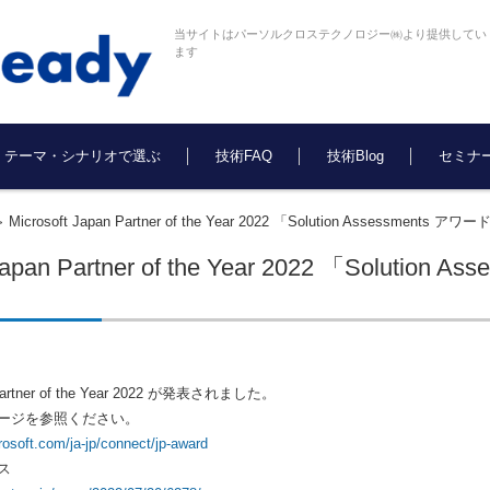
当サイトはパーソルクロステクノロジー㈱より提供してい
ます
テーマ・シナリオで選ぶ
技術FAQ
技術Blog
セミナ
Microsoft Japan Partner of the Year 2022 「Solution Assessme
>
t Japan Partner of the Year 2022 「Sol
n Partner of the Year 2022 が発表されました。
ージを参照ください。
crosoft.com/ja-jp/connect/jp-award
ス