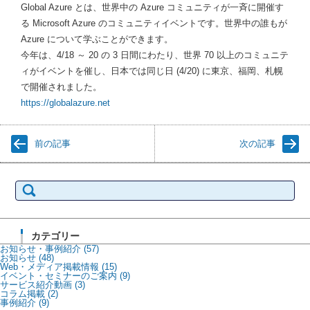
Global Azure とは、世界中の Azure コミュニティが一斉に開催す
る Microsoft Azure のコミュニティイベントです。世界中の誰もが
Azure について学ぶことができます。
今年は、4/18 ～ 20 の 3 日間にわたり、世界 70 以上のコミュニテ
ィがイベントを催し、日本では同じ日 (4/20) に東京、福岡、札幌
で開催されました。
https://globalazure.net
前の記事
次の記事
検
索:
カテゴリー
お知らせ・事例紹介
(57)
お知らせ
(48)
Web・メディア掲載情報
(15)
イベント・セミナーのご案内
(9)
サービス紹介動画
(3)
コラム掲載
(2)
事例紹介
(9)