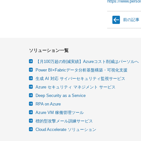
https://www.persol
前の記事
ソリューション一覧
【月100万超の削減実績】Azureコスト削減はパーソルへ
Power BI×Fabricデータ分析基盤構築・可視化支援
生成 AI 対応 サイバーセキュリティ監視サービス
Azure セキュリティ マネジメント サービス
Deep Security as a Service
RPA on Azure
Azure VM 稼働管理ツール
標的型攻撃メール訓練サービス
Cloud Accelerate ソリューション