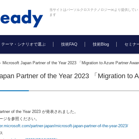
当サイトはパーソルクロステクノロジー㈱より提供してい
ます
テーマ・シナリオで選ぶ
技術FAQ
技術Blog
セミナ
Microsoft Japan Partner of the Year 2023 「Migration to Azure Pa
>
 Japan Partner of the Year 2023 「Migratio
n Partner of the Year 2023 が発表されました。
ージを参照ください。
ner.microsoft.com/partner-japan/microsoft-japan-partner-of-the-year-2023/
ス