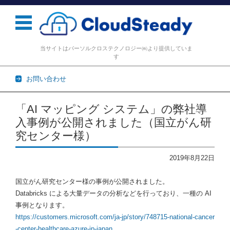
当サイトはパーソルクロステクノロジー㈱より提供していま
す
お問い合わせ
コンテンツに移動
「AI マッピング システム」の弊社導
入事例が公開されました（国立がん研
究センター様）
2019年8月22日
国立がん研究センター様の事例が公開されました。
Databricks による大量データの分析などを行っており、一種の AI
事例となります。
https://customers.microsoft.com/ja-jp/story/748715-national-cancer
-center-healthcare-azure-jp-japan