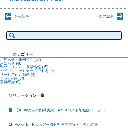
前の記事
次の記事
検
索:
カテゴリー
お知らせ・事例紹介
(57)
お知らせ
(48)
Web・メディア掲載情報
(15)
イベント・セミナーのご案内
(9)
サービス紹介動画
(3)
コラム掲載
(2)
事例紹介
(9)
ソリューション一覧
【月100万超の削減実績】Azureコスト削減はパーソルへ
Power BI×Fabricデータ分析基盤構築・可視化支援