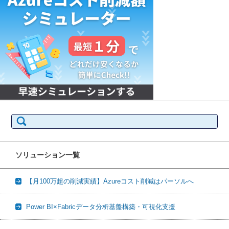
検
索:
ソリューション一覧
【月100万超の削減実績】Azureコスト削減はパーソルへ
Power BI×Fabricデータ分析基盤構築・可視化支援