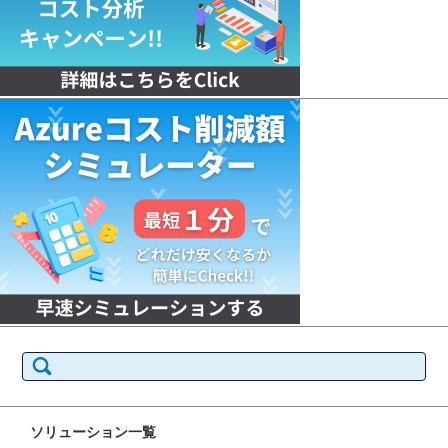
検
索:
ソリューション一覧