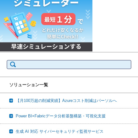
検
索:
ソリューション一覧
【月100万超の削減実績】Azureコスト削減はパーソルへ
Power BI×Fabricデータ分析基盤構築・可視化支援
生成 AI 対応 サイバーセキュリティ監視サービス