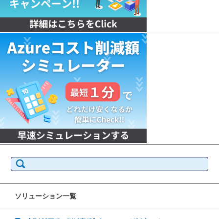
検
索:
ソリューション一覧