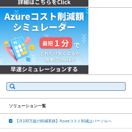
検
索:
ソリューション一覧
【月100万超の削減実績】Azureコスト削減はパーソルへ