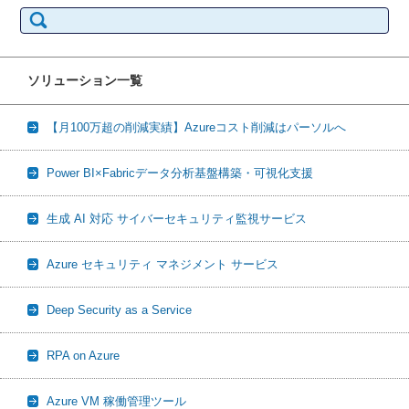
検
索:
ソリューション一覧
【月100万超の削減実績】Azureコスト削減はパーソルへ
Power BI×Fabricデータ分析基盤構築・可視化支援
生成 AI 対応 サイバーセキュリティ監視サービス
Azure セキュリティ マネジメント サービス
Deep Security as a Service
RPA on Azure
Azure VM 稼働管理ツール