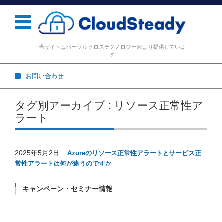
当サイトはパーソルクロステクノロジー㈱より提供していま
す
お問い合わせ
コンテンツに移動
タグ別アーカイブ : リソース正常性ア
ラート
2025年5月2日
Azureのリソース正常性アラートとサービス正
常性アラートは何が違うのですか
キャンペーン・セミナー情報